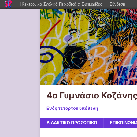
Ηλεκτρονικά Σχολικά Περιοδικά & Εφημερίδες
Σύνδεση
4ο Γυμνάσιο Κοζάνη
Ενός τετάρτου υπόθεση
ΔΙΔΑΚΤΙΚΟ ΠΡΟΣΩΠΙΚΟ
ΕΠΙΚΟΙΝΩΝΙ