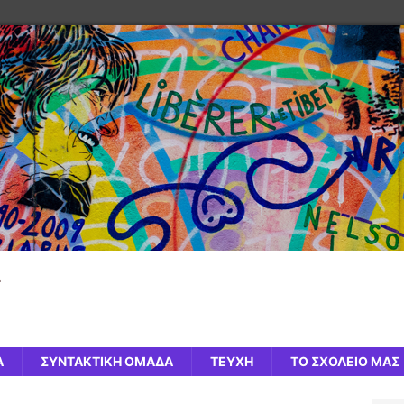
ς
Α
ΣΥΝΤΑΚΤΙΚΗ ΟΜΑΔΑ
ΤΕΥΧΗ
ΤΟ ΣΧΟΛΕΙΟ ΜΑΣ