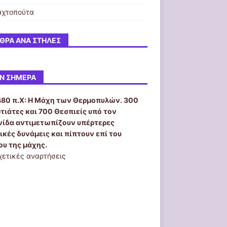
αχτοπούτα
ΘΡΑ ΑΝΆ ΣΤΉΛΕΣ
Ν ΣΉΜΕΡΑ
480 π.Χ:
Η Μάχη των Θερμοπυλών. 300
τιάτες και 700 Θεσπιείς υπό τον
ίδα αντιμετωπίζουν υπέρτερες
ικές δυνάμεις και πίπτουν επί του
ου της μάχης.
χετικές αναρτήσεις