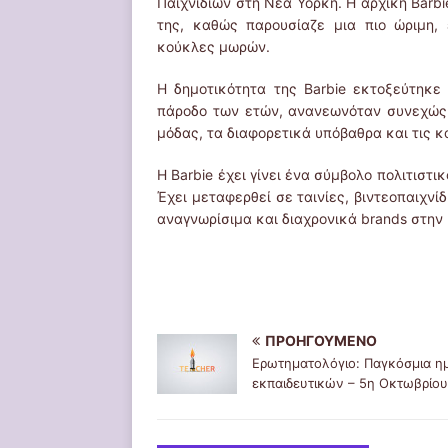
Παιχνιδιών στη Νέα Υόρκη. Η αρχική Barbie
της, καθώς παρουσίαζε μια πιο ώριμη, 
κούκλες μωρών.
Η δημοτικότητα της Barbie εκτοξεύτηκε
πάροδο των ετών, ανανεωνόταν συνεχώς γ
μόδας, τα διαφορετικά υπόβαθρα και τις κ
Η Barbie έχει γίνει ένα σύμβολο πολιτιστι
Έχει μεταφερθεί σε ταινίες, βιντεοπαιχνίδ
αναγνωρίσιμα και διαχρονικά brands στην 
ΠΡΟΗΓΟΎΜΕΝΟ
Ερωτηματολόγιο: Παγκόσμια η
εκπαιδευτικών – 5η Οκτωβρίου