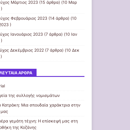
εύχος Μάρτιος 2023
(15 άρθρα) (10 Μαρ
 )
εύχος Φεβρουάριος 2023
(14 άρθρα) (10
2023 )
εύχος Ιανουάριος 2023
(7 άρθρα) (10 Ιαν
 )
εύχος Δεκέμβριος 2022
(7 άρθρα) (10 Δεκ
)
ΛΕΥΤΑΊΑ ΆΡΘΡΑ
ial
γεία της συλλογής νομισμάτων
 Κατράκη: Μια σπουδαία χαράκτρια στην
 μας
μέρα γεμάτη τέχνη: Η επίσκεψή μας στη
ιοθήκη της Κοζάνης