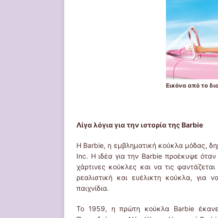
Εικόνα από το δι
Λίγα λόγια για την ιστορία της
Barbie
Η Barbie, η εμβληματική κούκλα μόδας, δημ
Inc. Η ιδέα για την Barbie προέκυψε όταν
χάρτινες κούκλες και να τις φαντάζεται 
ρεαλιστική και ευέλικτη κούκλα, για 
παιχνίδια.
Το 1959, η πρώτη κούκλα Barbie έκανε