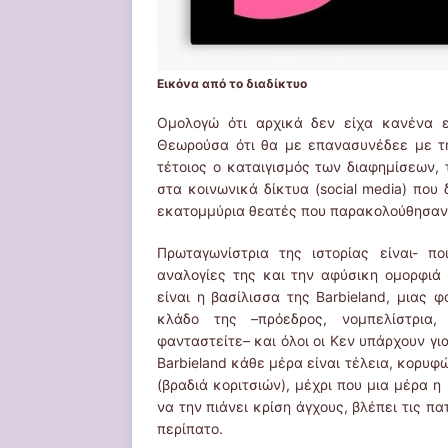
Εικόνα από το διαδίκτυο
Ομολογώ ότι αρχικά δεν είχα κανένα ε
Θεωρούσα ότι θα με επανασυνέδεε με τη
τέτοιος ο καταιγισμός των διαφημίσεων,
στα κοινωνικά δίκτυα (social media) που
εκατομμύρια θεατές που παρακολούθησαν τ
Πρωταγωνίστρια της ιστορίας είναι- πο
αναλογίες της και την αφύσικη ομορφιά
είναι η βασίλισσα της Barbieland, μιας
κλάδο της –πρόεδρος, νομπελίστρια, 
φανταστείτε– και όλοι οι Κεν υπάρχουν για
Barbieland κάθε μέρα είναι τέλεια, κορυφών
(βραδιά κοριτσιών), μέχρι που μια μέρα
να την πιάνει κρίση άγχους, βλέπει τις π
περίπατο.