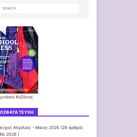
υμνάσιο Κοζάνης
ΌΣΦΑΤΑ ΤΕΎΧΗ
τεύχος Απρίλιος - Μάιος 2026
(28 άρθρα)
άι 2026 )