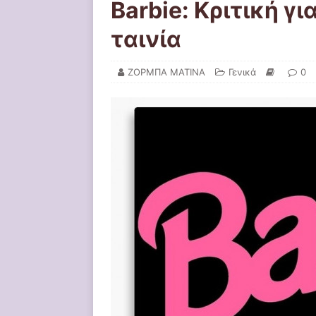
Barbie: Κριτική γ
ταινία
ΖΟΡΜΠΑ ΜΑΤΙΝΑ
Γενικά
0