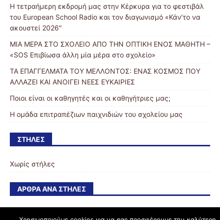
Η τετραήμερη εκδρομή μας στην Κέρκυρα για το φεστιβάλ
του European School Radio και τον διαγωνισμό «Κάν’το να
ακουστεί 2026″
ΜΙΑ ΜΕΡΑ ΣΤΟ ΣΧΟΛΕΙΟ ΑΠΟ ΤΗΝ ΟΠΤΙΚΗ ΕΝΟΣ ΜΑΘΗΤΗ –
«SOS Επιβίωσα άλλη μία μέρα στο σχολείο»
ΤΑ ΕΠΑΓΓΕΛΜΑΤΑ ΤΟΥ ΜΕΛΛΟΝΤΟΣ: ΕΝΑΣ ΚΟΣΜΟΣ ΠΟΥ
ΑΛΛΑΖΕΙ ΚΑΙ ΑΝΟΙΓΕΙ ΝΕΕΣ ΕΥΚΑΙΡΙΕΣ
Ποιοι είναι οι καθηγητές και οι καθηγήτριες μας;
Η ομάδα επιτραπέζιων παιχνιδιών του σχολείου μας
ΣΤΉΛΕΣ
Χωρίς στήλες
ΆΡΘΡΑ ΑΝΆ ΣΤΉΛΕΣ
Χρησιμοποιούμε cookies για να σας προσφέρουμε την καλύτερη