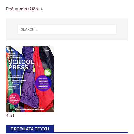
Επόμενη σελίδα: »
4 all
ΠΡΌΣΦΑΤΑ ΤΕΎΧΗ