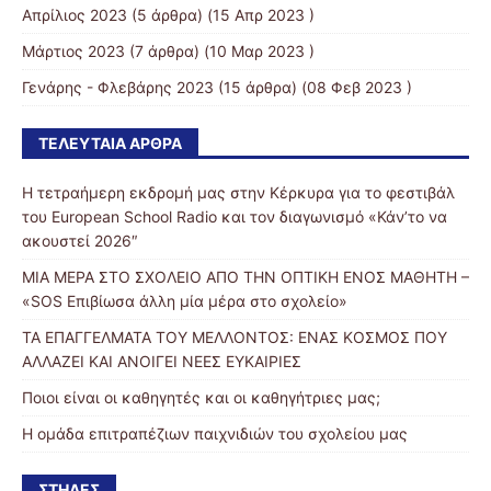
Απρίλιος 2023
(5 άρθρα) (15 Απρ 2023 )
Μάρτιος 2023
(7 άρθρα) (10 Μαρ 2023 )
Γενάρης - Φλεβάρης 2023
(15 άρθρα) (08 Φεβ 2023 )
ΤΕΛΕΥΤΑΊΑ ΆΡΘΡΑ
Η τετραήμερη εκδρομή μας στην Κέρκυρα για το φεστιβάλ
του European School Radio και τον διαγωνισμό «Κάν’το να
ακουστεί 2026″
ΜΙΑ ΜΕΡΑ ΣΤΟ ΣΧΟΛΕΙΟ ΑΠΟ ΤΗΝ ΟΠΤΙΚΗ ΕΝΟΣ ΜΑΘΗΤΗ –
«SOS Επιβίωσα άλλη μία μέρα στο σχολείο»
ΤΑ ΕΠΑΓΓΕΛΜΑΤΑ ΤΟΥ ΜΕΛΛΟΝΤΟΣ: ΕΝΑΣ ΚΟΣΜΟΣ ΠΟΥ
ΑΛΛΑΖΕΙ ΚΑΙ ΑΝΟΙΓΕΙ ΝΕΕΣ ΕΥΚΑΙΡΙΕΣ
Ποιοι είναι οι καθηγητές και οι καθηγήτριες μας;
Η ομάδα επιτραπέζιων παιχνιδιών του σχολείου μας
ΣΤΉΛΕΣ