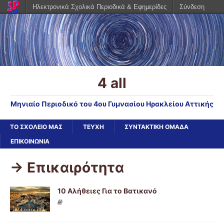
Ηλεκτρονικά Σχολικά Περιοδικά & Εφημερίδες
Σύνδεση
4 all
Μηνιαίο Περιοδικό του 4ου Γυμνασίου Ηρακλείου Αττικής
ΤΟ ΣΧΟΛΕΙΟ ΜΑΣ
ΤΕΥΧΗ
ΣΥΝΤΑΚΤΙΚΗ ΟΜΑΔΑ
ΕΠΙΚΟΙΝΩΝΙΑ
-> Επικαιρότητα
10 Αλήθειες Για το Βατικανό