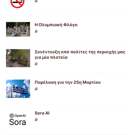
Η Ολυμπιακή Φλόγα
Συνέντευξη από πολίτες της περιοχής μας
για μία πλατεία
Παρέλαση για την 25η Μαρτίου
Sora AI