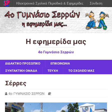
Ηλεκτρονικά Σχολικά Περιοδικά & Εφημερίδες
Σύνδεση
Η εφημερίδα μας
4ο Γυμνάσιο Σερρών
ΔΙΔΑΚΤΙΚΟ ΠΡΟΣΩΠΙΚΟ
ΕΠΙΚΟΙΝΩΝΙΑ
ΣΥΝΤΑΚΤΙΚΗ ΟΜΑΔΑ
ΤΕΥΧΗ
ΤΟ ΣΧΟΛΕΙΟ ΜΑΣ
Σέρρες
4ο ΓΥΜΝΑΣΙΟ ΣΕΡΡΩΝ