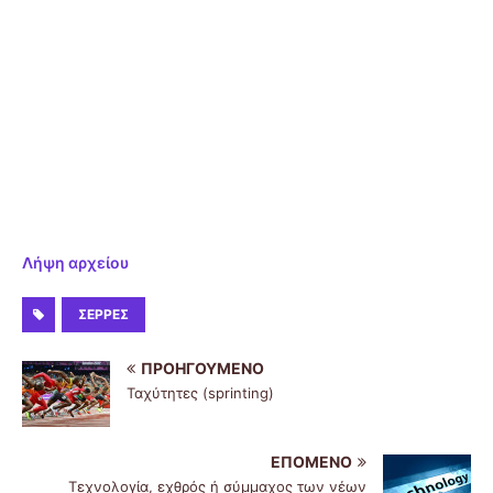
Λήψη αρχείου
ΣΈΡΡΕΣ
ΠΡΟΗΓΟΎΜΕΝΟ
Ταχύτητες (sprinting)
ΕΠΌΜΕΝΟ
Τεχνολογία, εχθρός ή σύμμαχος των νέων