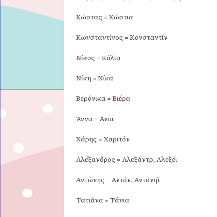
Κώστας = Κώστια
Κωνσταντίνος = Κονσταντίν
Νίκος = Κόλια
Νίκη = Νίκα
Βερόνικα = Βιέρα
Άννα = Άνια
Χάρης = Χαριτόν
Αλέξανδρος = Αλεξάντρ, Αλεξέι
Αντώνης = Αντόν, Αντόνηϊ
Τατιάνα = Τάνια