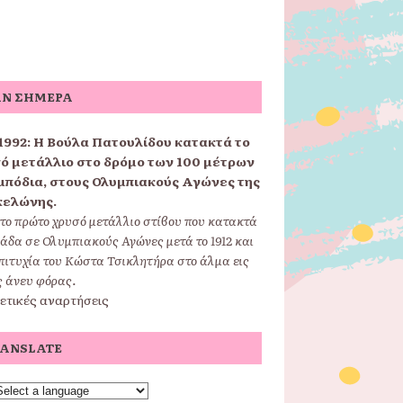
Ν ΣΉΜΕΡΑ
1992:
Η Βούλα Πατουλίδου κατακτά το
ό μετάλλιο στο δρόμο των 100 μέτρων
μπόδια, στους Ολυμπιακούς Αγώνες της
κελώνης.
 το πρώτο χρυσό μετάλλιο στίβου που κατακτά
άδα σε Ολυμπιακούς Αγώνες μετά το 1912 και
πιτυχία του Κώστα Τσικλητήρα στο άλμα εις
 άνευ φόρας.
ετικές αναρτήσεις
ANSLATE