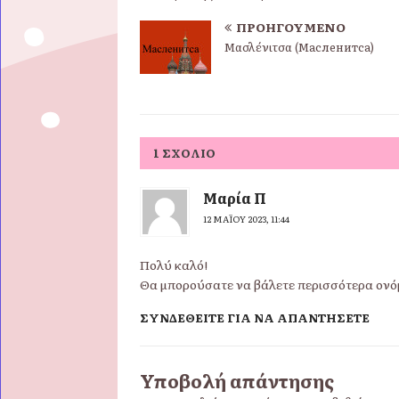
ΠΡΟΗΓΟΎΜΕΝΟ
Μασλένιτσα (Масленитса)
1 ΣΧΌΛΙΟ
Μαρία Π
12 ΜΑΪ́ΟΥ 2023, 11:44
Πολύ καλό!
Θα μπορούσατε να βάλετε περισσότερα ονό
ΣΥΝΔΕΘΕΊΤΕ ΓΙΑ ΝΑ ΑΠΑΝΤΉΣΕΤΕ
Υποβολή απάντησης