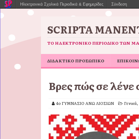
Ηλεκτρονικά Σχολικά Περιοδικά & Εφημερίδες
Σύνδεση
SCRIPTA MANENT
ΤΟ ΗΛΕΚΤΡΟΝΙΚΌ ΠΕΡΙΟΔΙΚΌ ΤΩΝ Μ
ΔΙΔΑΚΤΙΚΟ ΠΡΟΣΩΠΙΚΟ
ΕΠΙΚΟΙΝ
Βρες πώς σε λένε
4ο ΓΥΜΝΑΣΙΟ ΑΝΩ ΛΙΟΣΙΩΝ
Γενικά
,