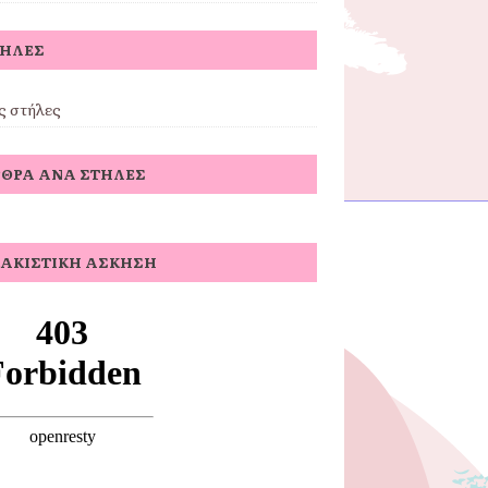
ΤΉΛΕΣ
ς στήλες
ΘΡΑ ΑΝΆ ΣΤΉΛΕΣ
ΑΚΙΣΤΙΚΉ ΆΣΚΗΣΗ