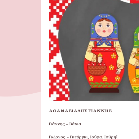
ΑΘΑΝΑΣΙΑΔΗΣ ΓΙΑΝΝΗΣ
Γιάννης = Βάνια
Γιώργος = Γκεόργκι, Ιούρα, Ιούρηϊ