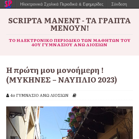
Ηλεκτρονικά Σχολικά Περιοδικά & Εφημερίδες
Σύνδεση
SCRIPTA MANENT - ΤΑ ΓΡΑΠΤΆ
ΜΈΝΟΥΝ!
ΤΟ ΗΛΕΚΤΡΟΝΙΚΌ ΠΕΡΙΟΔΙΚΌ ΤΩΝ ΜΑΘΗΤΏΝ ΤΟΥ
4ΟΥ ΓΥΜΝΑΣΊΟΥ ΆΝΩ ΛΙΟΣΊΩΝ
Η πρώτη μου μονοήμερη !
(ΜΥΚΗΝΕΣ – ΝΑΥΠΛΙΟ 2023)
4ο ΓΥΜΝΑΣΙΟ ΑΝΩ ΛΙΟΣΙΩΝ