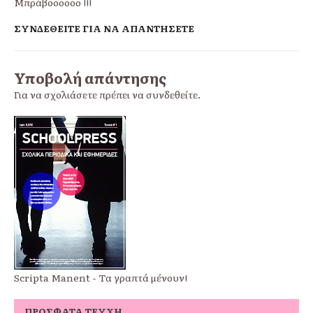
Μπράβοοοοοο !!!
ΣΥΝΔΕΘΕΊΤΕ ΓΙΑ ΝΑ ΑΠΑΝΤΉΣΕΤΕ
Υποβολή απάντησης
Για να σχολιάσετε πρέπει να
συνδεθείτε
.
Scripta Manent - Τα γραπτά μένουν!
ΠΡΌΣΦΑΤΑ ΤΕΎΧΗ