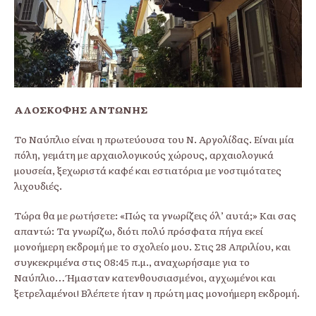
ΑΛΟΣΚΟΦΗΣ ΑΝΤΩΝΗΣ
Το Ναύπλιο είναι η πρωτεύουσα του Ν. Αργολίδας. Είναι μία
πόλη, γεμάτη με αρχαιολογικούς χώρους, αρχαιολογικά
μουσεία, ξεχωριστά καφέ και εστιατόρια με νοστιμότατες
λιχουδιές.
Τώρα θα με ρωτήσετε: «Πώς τα γνωρίζεις όλ’ αυτά;» Και σας
απαντώ: Τα γνωρίζω, διότι πολύ πρόσφατα πήγα εκεί
μονοήμερη εκδρομή με το σχολείο μου. Στις 28 Απριλίου, και
συγκεκριμένα στις 08:45 π.μ., αναχωρήσαμε για το
Ναύπλιο… Ήμασταν κατενθουσιασμένοι, αγχωμένοι και
ξετρελαμένοι! Βλέπετε ήταν η πρώτη μας μονοήμερη εκδρομή.