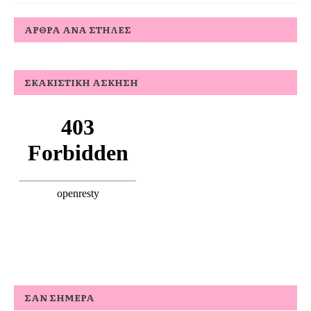
ΆΡΘΡΑ ΑΝΆ ΣΤΉΛΕΣ
ΣΚΑΚΙΣΤΙΚΉ ΆΣΚΗΣΗ
ΣΑΝ ΣΉΜΕΡΑ