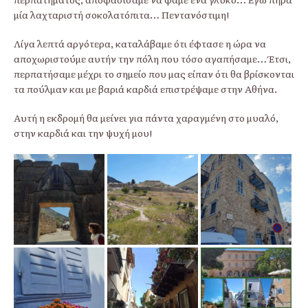
μία λαχταριστή σοκολατόπιτα… Πεντανόστιμη!
Λίγα λεπτά αργότερα, καταλάβαμε ότι έφτασε η ώρα να
αποχωριστούμε αυτήν την πόλη που τόσο αγαπήσαμε… Έτσι,
περπατήσαμε μέχρι το σημείο που μας είπαν ότι θα βρίσκονται
τα πούλμαν και με βαριά καρδιά επιστρέψαμε στην Αθήνα.
Αυτή η εκδρομή θα μείνει για πάντα χαραγμένη στο μυαλό,
στην καρδιά και την ψυχή μου!