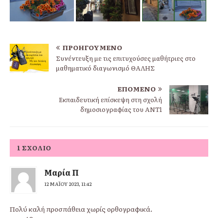
ΠΡΟΗΓΟΎΜΕΝΟ
Συνέντευξη με τις επιτυχούσες μαθήτριες στο
μαθηματικό διαγωνισμό ΘΑΛΗΣ
ΕΠΌΜΕΝΟ
Eκπαιδευτική επίσκεψη στη σχολή
δημοσιογραφίας του ΑΝΤ1
1 ΣΧΌΛΙΟ
Μαρία Π
12 ΜΑΪ́ΟΥ 2023, 11:42
Πολύ καλή προσπάθεια χωρίς ορθογραφικά.