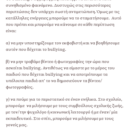
συνηθισμένο φαινόμενο. Δυστυχώς στις περισσότερες
περιπτώσεις δεν υπάρχει σωστή αντιμετώπιση. Όμως με τις
κατάλληλες ενέργειες μπορούμε να το σταματήσουμε. Αυτό
που πρέπει και μπορούμε να κάνουμε σε κάθε περίπτωση
είναι:
α) να μην υποστηρίζουμε τον εκφοβιστή και να βοηθήσουμε
αυτόν που δέχεται το bullying.
β) να μην τραβάμε βίντεο ή φωτογραφίες την ώρα που
ασκείται bullying. Αντιθέτως να είμαστε με το μέρος του
παιδιού που δέχεται bullying και να αποτρέπουμε τα
υπόλοιπα παιδιά απ’ το να δημοσιεύουν τα βίντεο/
φωτογραφίες.
γ) να πούμε για το περιστατικό σε έναν ενήλικα. Στο σχολείο,
μπορούμε να μιλήσουμε με τους συμβούλους σχολικής ζωής,
με τον/την ψυχολόγο ή κοινωνική λειτουργό ή με έναν/ μία
εκπαιδευτικό. Στο σπίτι, μπορούμε να μιλήσουμε με τους
γονείς μας.