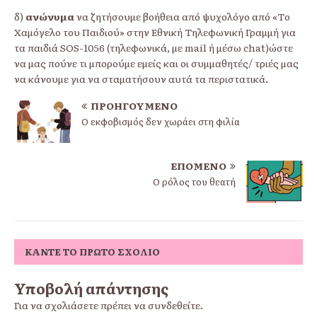
δ)
ανώνυμα
να ζητήσουμε βοήθεια από ψυχολόγο από «Το
Χαμόγελο του Παιδιού» στην Εθνική Τηλεφωνική Γραμμή για
τα παιδιά SOS-1056 (τηλεφωνικά, με mail ή μέσω chat)ώστε
να μας πούνε τι μπορούμε εμείς και οι συμμαθητές/ τριές μας
να κάνουμε για να σταματήσουν αυτά τα περιστατικά.
ΠΡΟΗΓΟΎΜΕΝΟ
Ο εκφοβισμός δεν χωράει στη φιλία
ΕΠΌΜΕΝΟ
Ο ρόλος του θεατή
ΚΆΝΤΕ ΤΟ ΠΡΏΤΟ ΣΧΌΛΙΟ
Υποβολή απάντησης
Για να σχολιάσετε πρέπει να
συνδεθείτε
.