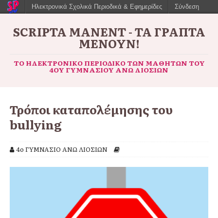
Ηλεκτρονικά Σχολικά Περιοδικά & Εφημερίδες
Σύνδεση
SCRIPTA MANENT - ΤΑ ΓΡΑΠΤΆ
ΜΈΝΟΥΝ!
ΤΟ ΗΛΕΚΤΡΟΝΙΚΌ ΠΕΡΙΟΔΙΚΌ ΤΩΝ ΜΑΘΗΤΏΝ ΤΟΥ
4ΟΥ ΓΥΜΝΑΣΊΟΥ ΆΝΩ ΛΙΟΣΊΩΝ
Τρόποι καταπολέμησης του
bullying
4ο ΓΥΜΝΑΣΙΟ ΑΝΩ ΛΙΟΣΙΩΝ