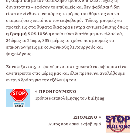
έγκαιρα και με τον κατάλληλο τρόπο. Επιπλέον, έχεις τη
δυνατότητα – εφόσον το επιθυμείς και δεν φοβάσαι ή δεν
είσαι σε κίνδυνο- να πάρεις το μέρος του θύματος και να
σταματήσεις επιτόπου τον εκφοβισμό. Τέλος, μπορείς να
προτείνεις στα θύματα διάφορα κέντρα αντιμετώπισης όπως
η Γραμμή SOS 1056
η οποία είναι διαθέσιμη πανελλαδικά,
24ώρες το 24ωρο, 365 ημέρες το χρόνο που μπορείς να
επικοινωνήσεις με κοινωνικούς λειτουργούς και
ψυχολόγους.
Συνοψίζοντας, το φαινόμενο του σχολικού εκφοβισμού είναι
ανεπίτρεπτο στις μέρες μας και όλοι πρέπει να αναλάβουμε
ενεργό δράση για την εξάλειψή του.
ΠΡΟΗΓΟΎΜΕΝΟ
Τρόποι καταπολέμησης του bullying
ΕΠΌΜΕΝΟ
Αυτός που ασκεί εκφοβισμό