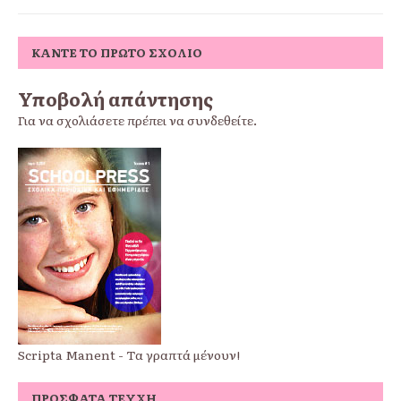
ΚΆΝΤΕ ΤΟ ΠΡΏΤΟ ΣΧΌΛΙΟ
Υποβολή απάντησης
Για να σχολιάσετε πρέπει να
συνδεθείτε
.
Scripta Manent - Τα γραπτά μένουν!
ΠΡΌΣΦΑΤΑ ΤΕΎΧΗ