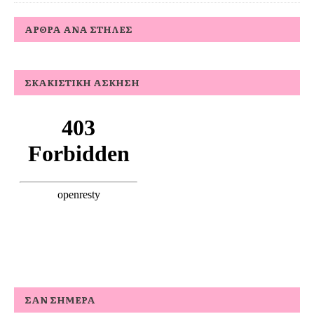
ΆΡΘΡΑ ΑΝΆ ΣΤΉΛΕΣ
ΣΚΑΚΙΣΤΙΚΉ ΆΣΚΗΣΗ
ΣΑΝ ΣΉΜΕΡΑ