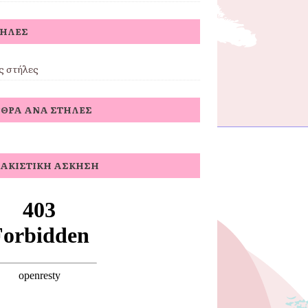
ΤΉΛΕΣ
ς στήλες
ΘΡΑ ΑΝΆ ΣΤΉΛΕΣ
ΑΚΙΣΤΙΚΉ ΆΣΚΗΣΗ