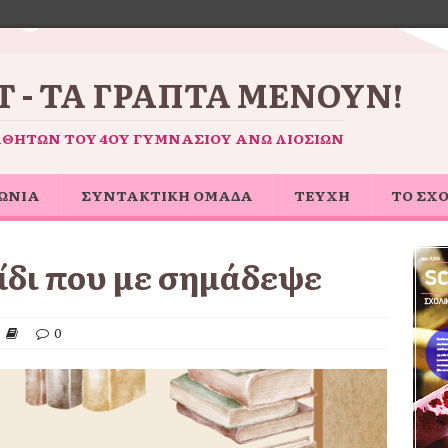
 - ΤΑ ΓΡΑΠΤΆ ΜΈΝΟΥΝ!
ΑΘΗΤΏΝ ΤΟΥ 4ΟΥ ΓΥΜΝΑΣΊΟΥ ΆΝΩ ΛΙΟΣΊΩΝ
ΩΝΙΑ
ΣΥΝΤΑΚΤΙΚΗ ΟΜΑΔΑ
ΤΕΥΧΗ
ΤΟ ΣΧ
δι που με σημάδεψε
0