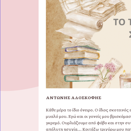
ΑΝΤΩΝΗΣ ΑΛΟΣΚΟΦΗΣ
Κάθε μέρα το ίδιο όνειρο. Ο ίδιος σκοτεινός
μυαλό μου. Εγώ και οι γονείς μου βρισκόμα
γκρεμό. Ουρλιάζουμε από φόβο και στην συ
απόλυτη ησυχία… Κοιτάζω τριγύρω μου παν