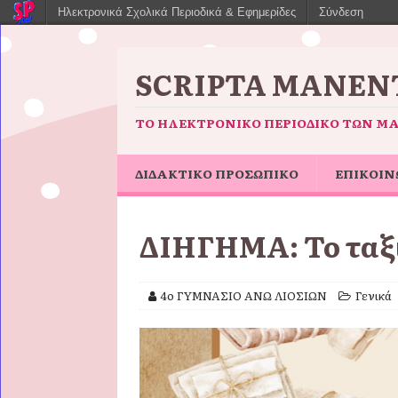
Ηλεκτρονικά Σχολικά Περιοδικά & Εφημερίδες
Σύνδεση
SCRIPTA MANENT
ΤΟ ΗΛΕΚΤΡΟΝΙΚΌ ΠΕΡΙΟΔΙΚΌ ΤΩΝ Μ
ΔΙΔΑΚΤΙΚΟ ΠΡΟΣΩΠΙΚΟ
ΕΠΙΚΟΙΝ
ΔΙΗΓΗΜΑ: Το ταξί
4ο ΓΥΜΝΑΣΙΟ ΑΝΩ ΛΙΟΣΙΩΝ
Γενικά