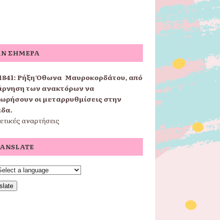
Ν ΣΉΜΕΡΑ
1841:
Ρήξη Όθωνα  Μαυροκορδάτου, από
άρνηση των ανακτόρων να
ωρήσουν οι μεταρρυθμίσεις στην
δα.
ετικές αναρτήσεις
ANSLATE
slate