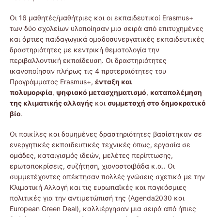
Οι 16 μαθητές/μαθήτριες και οι εκπαιδευτικοί Erasmus+
των δύο σχολείων υλοποίησαν μια σειρά από επιτυχημένες
και άρτιες παιδαγωγικά ομαδοσυνεργατικές εκπαιδευτικές
δραστηριότητες με κεντρική θεματολογία την
περιβαλλοντική εκπαίδευση. Οι δραστηριότητες
ικανοποίησαν πλήρως τις 4 προτεραιότητες του
Προγράμματος Erasmus+,
ένταξη και
πολυμορφία
,
ψηφιακό μετασχηματισμό
,
καταπολέμηση
της κλιματικής αλλαγής
και
συμμετοχή στο δημοκρατικό
βίο
.
Οι ποικίλες και δομημένες δραστηριότητες βασίστηκαν σε
ενεργητικές εκπαιδευτικές τεχνικές όπως, εργασία σε
ομάδες, καταιγισμός ιδεών, μελέτες περίπτωσης,
ερωταποκρίσεις, συζήτηση, χιονοστοιβάδα κ.α.. Οι
συμμετέχοντες απέκτησαν πολλές γνώσεις σχετικά με την
Κλιματική Αλλαγή και τις ευρωπαϊκές και παγκόσμιες
πολιτικές για την αντιμετώπισή της (Agenda2030 και
European Green Deal), καλλιέργησαν μια σειρά από ήπιες