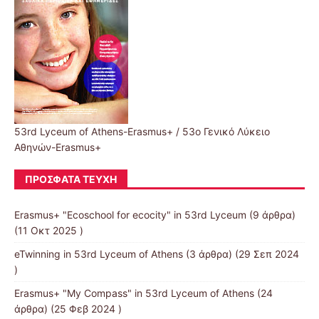
53rd Lyceum of Athens-Erasmus+ / 53ο Γενικό Λύκειο
Αθηνών-Erasmus+
ΠΡΌΣΦΑΤΑ ΤΕΎΧΗ
Erasmus+ "Ecoschool for ecocity" in 53rd Lyceum
(9 άρθρα)
(11 Οκτ 2025 )
eTwinning in 53rd Lyceum of Athens
(3 άρθρα) (29 Σεπ 2024
)
Erasmus+ "My Compass" in 53rd Lyceum of Athens
(24
άρθρα) (25 Φεβ 2024 )