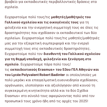
βραβείο για εκπαιδευτικές περιβαλλοντικές δράσεις στα
σχολεία.
Ευχαριστούμε πολύ τους/τις
μαθητές/μαθήτριές του
Γαλλικού σχολείου και τις οικογένειές τους
για τη
φιλοξενία και την ενεργητική συμμετοχή τους σε όλες τις
δραστηριότητες που σχεδίασαν οι εκπαιδευτικοί των δύο
σχολείων. Ευχαριστούμε πολύ τους/τις μαθητές/μαθήτριές
μας για την εξαιρετική συμπεριφορά και την ενεργό
συμμετοχή τους στις εκπαιδευτικές δραστηριότητες.
Ευχαριστούμε πολύ τον
διευθυντή του Γαλλικού σχολείου
για τη θερμή υποδοχή, φιλοξενία και ξενάγηση στο
σχολείο
. Ευχαριστούμε πάρα πολύ τους/
τις
εκπαιδευτικούς Erasmus+ του 53ου ΓΕΛ Αθηνών και
του Lycée Polyvalent Robert Badinter
οι οποίοι/οποίες με
πολύ μεράκι και επαγγελματική ευσυνειδησία σχεδίασαν,
οργάνωσαν, υλοποίησαν και αξιολόγησαν από κοινού τη
συγκεκριμένη κινητικότητα αλλά και τα δύο Σχέδια
Erasmus+ στο σύνολό τους αφιερώνοντας πολύ από τον
προσωπικό τους χρόνο ήδη από τις αρχές του 2025!