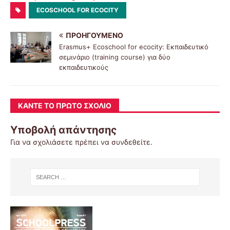
ECOSCHOOL FOR ECOCITY
ΠΡΟΗΓΟΎΜΕΝΟ
Erasmus+ Ecoschool for ecocity: Εκπαιδευτικό
σεμινάριο (training course) για δύο
εκπαιδευτικούς
ΚΆΝΤΕ ΤΟ ΠΡΏΤΟ ΣΧΌΛΙΟ
Υποβολή απάντησης
Για να σχολιάσετε πρέπει να
συνδεθείτε
.