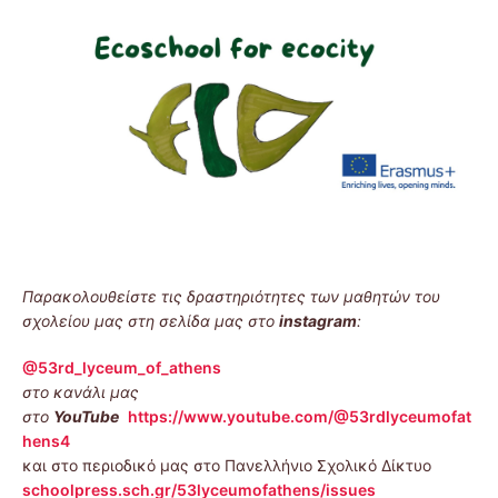
Παρακολουθείστε τις δραστηριότητες των μαθητών του
σχολείου μας στη σελίδα μας στο
instagram
:
@53rd_lyceum_of_athens
στο κανάλι μας
στο
YouTube
https://www.youtube.com/@53rdlyceumofat
hens4
και στο περιοδικό μας στο Πανελλήνιο Σχολικό Δίκτυο
schoolpress.sch.gr/53lyceumofathens/issues