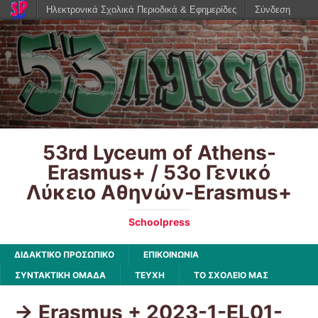
Ηλεκτρονικά Σχολικά Περιοδικά & Εφημερίδες
Σύνδεση
53rd Lyceum of Athens-
Erasmus+ / 53ο Γενικό
Λύκειο Αθηνών-Erasmus+
Schoolpress
ΔΙΔΑΚΤΙΚΟ ΠΡΟΣΩΠΙΚΟ
ΕΠΙΚΟΙΝΩΝΙΑ
ΣΥΝΤΑΚΤΙΚΗ ΟΜΑΔΑ
ΤΕΥΧΗ
ΤΟ ΣΧΟΛΕΙΟ ΜΑΣ
-> Erasmus + 2023-1-EL01-