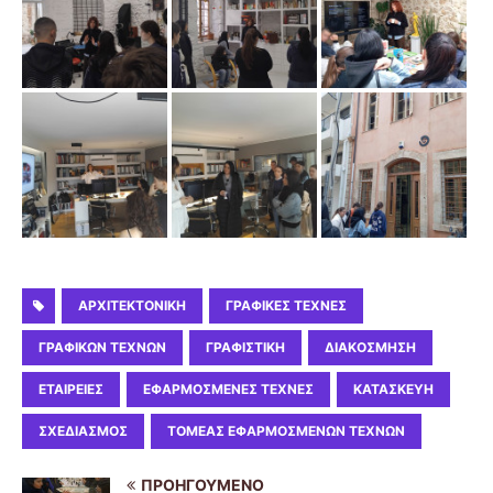
ΑΡΧΙΤΕΚΤΟΝΙΚΉ
ΓΡΑΦΙΚΈΣ ΤΈΧΝΕΣ
ΓΡΑΦΙΚΏΝ ΤΕΧΝΏΝ
ΓΡΑΦΙΣΤΙΚΉ
ΔΙΑΚΌΣΜΗΣΗ
ΕΤΑΙΡΕΊΕΣ
ΕΦΑΡΜΟΣΜΈΝΕΣ ΤΈΧΝΕΣ
ΚΑΤΑΣΚΕΥΉ
ΣΧΕΔΙΑΣΜΌΣ
ΤΟΜΈΑΣ ΕΦΑΡΜΟΣΜΈΝΩΝ ΤΕΧΝΏΝ
ΠΡΟΗΓΟΎΜΕΝΟ