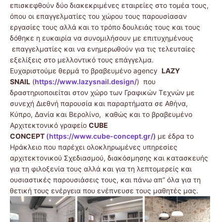
επισκεφθούν δύο διακεκριμένες εταιρείες στο τομέα τους,
όπου οι επαγγελματίες του χώρου τους παρουσίασαν
εργασίες τους αλλά και το τρόπο δουλειάς τους και τους
δόθηκε η ευκαιρία να συνομιλήσουν με επιτυχημένους
επαγγελματίες και να ενημερωθούν για τις τελευταίες
εξελίξεις στο μελλοντικό τους επάγγελμα.
Ευχαριστούμε θερμά το βραβευμένο agency
LAZY
SNAIL
(
https://www.lazysnail.design/
) που
δραστηριοποιείται στον χώρο των Γραφικών Τεχνών με
συνεχή Διεθνή παρουσία και παραρτήματα σε Αθήνα,
Κύπρο, Δανία και Βερολίνο, καθώς και το βραβευμένο
Αρχιτεκτονικό γραφείο
CUBE
CONCEPT
(
https://www.cube-concept.gr/)
με έδρα το
Ηράκλειο που παρέχει ολοκληρωμένες υπηρεσίες
αρχιτεκτονικού Σχεδιασμού, διακόσμησης και κατασκευής
για τη φιλοξενία τους αλλά και για τη λεπτομερείς και
ουσιαστικές παρουσιάσεις τους, και πάνω απ” όλα για τη
θετική τους ενέργεια που ενέπνευσε τους μαθητές μας.