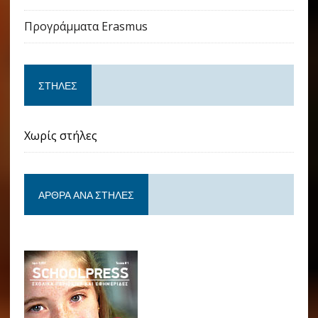
Προγράμματα Erasmus
ΣΤΉΛΕΣ
Χωρίς στήλες
ΆΡΘΡΑ ΑΝΆ ΣΤΉΛΕΣ