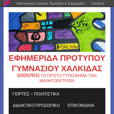
Ηλεκτρονικά Σχολικά Περιοδικά & Εφημερίδες
Σύνδεση
ΕΦΗΜΕΡΊΔΑ ΠΡΟΤΎΠΟΥ
ΓΥΜΝΑΣΊΟΥ ΧΑΛΚΊΔΑΣ
SCHOOLPRESS ΤΟ ΠΡΩΤΟ ΤΥΠΟ ΒΗΜΑ ΤΩΝ
ΜΑΘΗΤΩΝ/ΤΡΙΩΝ
ΓΙΟΡΤΈΣ – ΠΟΛΙΤΙΣΤΙΚΆ
ΔΙΔΑΚΤΙΚΟ ΠΡΟΣΩΠΙΚΟ
ΕΠΙΚΟΙΝΩΝΙΑ