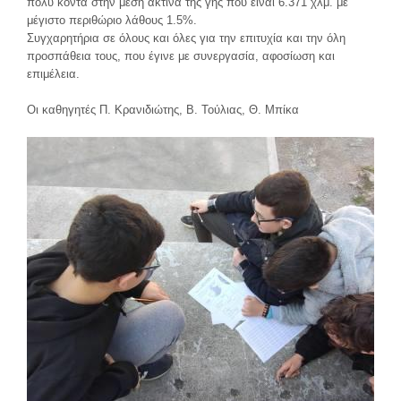
πολύ κοντά στην μέση ακτίνα της γης που είναι 6.371 χλμ. με
μέγιστο περιθώριο λάθους 1.5%.
Συγχαρητήρια σε όλους και όλες για την επιτυχία και την όλη
προσπάθεια τους, που έγινε με συνεργασία, αφοσίωση και
επιμέλεια.
Οι καθηγητές Π. Κρανιδιώτης, Β. Τούλιας, Θ. Μπίκα