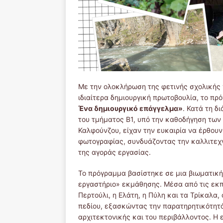
Με την ολοκλήρωση της φετινής σχολικής 
ιδιαίτερα δημιουργική πρωτοβουλία, το πρ
Ένα δημιουργικό επάγγελμα»
. Κατά τη δ
του τμήματος Β1, υπό την καθοδήγηση των
Καλφούνζου, είχαν την ευκαιρία να έρθου
φωτογραφίας, συνδυάζοντας την καλλιτεχν
της αγοράς εργασίας.
Το πρόγραμμα βασίστηκε σε μια βιωματική
εργαστήριο» εκμάθησης. Μέσα από τις εκπ
Περτούλι, η Ελάτη, η Πύλη και τα Τρίκαλα
πεδίου, εξασκώντας την παρατηρητικότητά
αρχιτεκτονικής και του περιβάλλοντος. Η