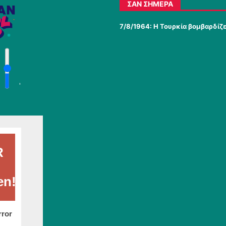
ΣΑΝ ΣΉΜΕΡΑ
7/8/1964: Η Τουρκία βομβαρδίζ
'