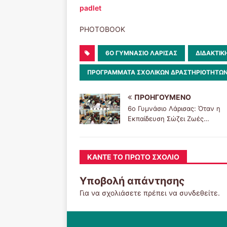
padlet
PHOTOBOOK
6O ΓΥΜΝΆΣΙΟ ΛΆΡΙΣΑΣ
ΔΙΔΑΚΤΙΚ
ΠΡΟΓΡΑΜΜΑΤΑ ΣΧΟΛΙΚΩΝ ΔΡΑΣΤΗΡΙΟΤΗΤΩ
ΠΡΟΗΓΟΎΜΕΝΟ
6ο Γυμνάσιο Λάρισας: Όταν η
Εκπαίδευση Σώζει Ζωές…
ΚΆΝΤΕ ΤΟ ΠΡΏΤΟ ΣΧΌΛΙΟ
Υποβολή απάντησης
Για να σχολιάσετε πρέπει να
συνδεθείτε
.