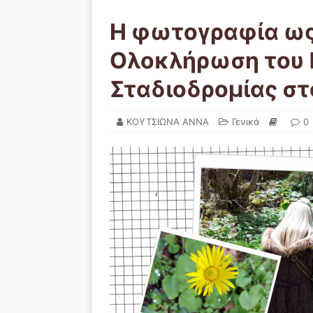
Η φωτογραφία ως
Ολοκλήρωση του
Σταδιοδρομίας στ
ΚΟΥΤΣΙΩΝΑ ΑΝΝΑ
Γενικά
0