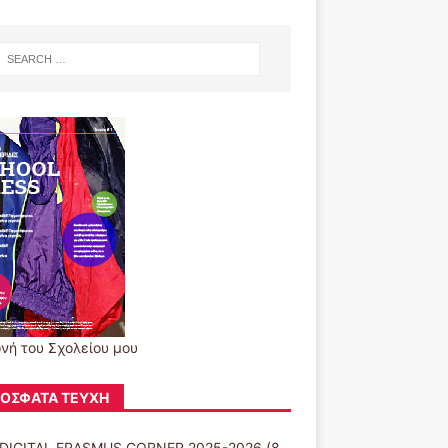
νή του Σχολείου μου
ΌΣΦΑΤΑ ΤΕΎΧΗ
DIGITAL ERASMUS CORNER 2025-2026
(8