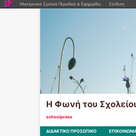
Ηλεκτρονικά Σχολικά Περιοδικά & Εφημερίδες
Σύνδεση
Η Φωνή του Σχολείο
schoolpress
ΔΙΔΑΚΤΙΚΟ ΠΡΟΣΩΠΙΚΟ
ΕΠΙΚΟΙΝΩΝΙ