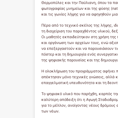
Θερμοπύλες και την Παύλιανη, όπου τα πα
φωτογραφίας μνημείων και της φύσης (natu
και τις γωνίες λήψης για να αφηγηθούν μια
Πέρα από το τεχνικό σκέλος της λήψης, ι
τη διαχείριση του παραχθέντος υλικού, δε
Οι μαθητές εκπαιδεύτηκαν στη χρήση τη
και οργάνωση των αρχείων τους, ενώ αξιο
να επεξεργαστούν και να παρουσιάσουν τι
πόστερ και τη δημιουργία ενός συνεργατικ
της ψηφιακής παρουσίας και της δημιουργι
Η ολοκλήρωση του προγράμματος αφήνει π
απέκτησαν μόνο τεχνικές γνώσεις, αλλά κ
επαγγελματική υπευθυνότητα και τη δεοντο
Το ψηφιακό υλικό που παρήχθη, καρπός τη
καλύτερη απόδειξη ότι η Αγωγή Σταδιοδρο
για το μέλλον, ανοίγοντας νέους δρόμους
των νέων.