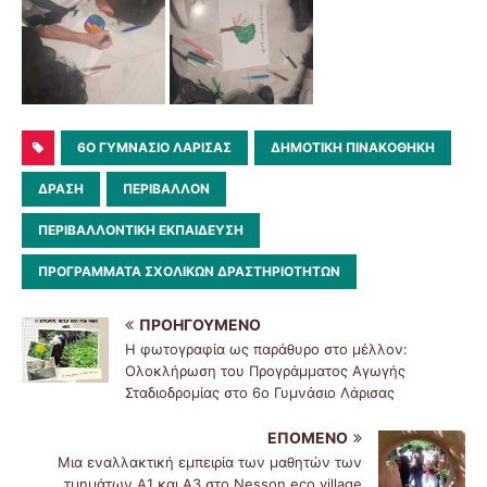
6O ΓΥΜΝΆΣΙΟ ΛΆΡΙΣΑΣ
ΔΗΜΟΤΙΚΗ ΠΙΝΑΚΟΘΗΚΗ
ΔΡΑΣΗ
ΠΕΡΙΒΑΛΛΟΝ
ΠΕΡΙΒΑΛΛΟΝΤΙΚΗ ΕΚΠΑΙΔΕΥΣΗ
ΠΡΟΓΡΑΜΜΑΤΑ ΣΧΟΛΙΚΩΝ ΔΡΑΣΤΗΡΙΟΤΗΤΩΝ
ΠΡΟΗΓΟΎΜΕΝΟ
Η φωτογραφία ως παράθυρο στο μέλλον:
Ολοκλήρωση του Προγράμματος Αγωγής
Σταδιοδρομίας στο 6ο Γυμνάσιο Λάρισας
ΕΠΌΜΕΝΟ
Μια εναλλακτική εμπειρία των μαθητών των
τμημάτων Α1 και Α3 στο Nesson eco village