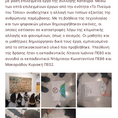
με βάση επιλεγμένα έργα της συλλογής Κατσίγρα. Μέσω
των επτά επιλεγμένων έργων από την ενότητα «Το Πνεύμα
του Τόπου» αναδείχτηκε η αλλαγή των τοπίων εξαιτίας της
ανθρώπινης παρέμβασης. Με τη βοήθεια της τεχνολογίας
και των ψηφιακών μέσων δημιουργήθηκαν εικόνες, οι
οποίες εστίασαν σε καταστροφές λόγω της κλιματικής
αλλαγής και φαινομένων, όπως ο σεισμός. Οι μαθητές και
οι μαθήτριες δημιούργησαν δικά τους έργα, εμπνευσμένα
από το οπτικοακουστικό υλικό που προβλήθηκε. Υπεύθυνη
της δράσης ήταν η εκπαιδευτικός Λίταινα Ιωάννα ΠΕ80 και
συνοδοί οι εκπαιδευτικοί Ντάμτσιου Κωνσταντίνα ΠΕ86 και
Μακαριάδου Κυριακή ΠΕ02.