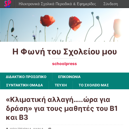
Ηλεκτρονικά Σχολικά Περιοδικά & Εφημερίδες
Σύνδεση
Η Φωνή του Σχολείου μου
schoolpress
ΔΙΔΑΚΤΙΚΟ ΠΡΟΣΩΠΙΚΟ
ΕΠΙΚΟΙΝΩΝΙΑ
ΣΥΝΤΑΚΤΙΚΗ ΟΜΑΔΑ
ΤΕΥΧΗ
ΤΟ ΣΧΟΛΕΙΟ ΜΑΣ
«Κλιματική αλλαγή…..ώρα για
δράση» για τους μαθητές του Β1
και Β3