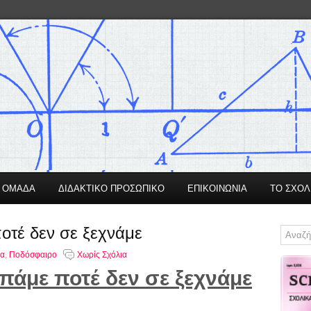
Η ΟΜΑΔΑ
ΔΙΔΑΚΤΙΚΟ ΠΡΟΣΩΠΙΚΟ
ΕΠΙΚΟΙΝΩΝΙΑ
ΤΟ ΣΧΟΛ
οτέ δεν σε ξεχνάμε
τα
,
Ποδόσφαιρο
Χωρίς Σχόλια
πάμε ποτέ δεν σε ξεχνάμε