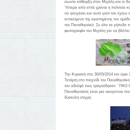
αιωνία κάθειρξη στον Μιχάλη και οι δ
Ύστερα από επτά χρόνια η πολιτεία κ
να ησυχάσει και αυτό γιατί τον έχουν
αντικείμενα της αγαπημένης του ομάδα
τον Παναθηναϊκό. Σε όλα τα γήπεδα τ
φωτογραφία του Μιχάλη για να βλέπει
Την Κυριακή στις 30/03/2014 και ώρα 
Τετάρτη στο παιχνίδι του Παναθηναϊκ
τον αδελφό τους τραγούδησαν ΄΄ΠΑΟ 
Παναθηναϊκός είναι μια οικογένεια πο
δύσκολη στιγμή.