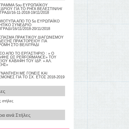
ΓΡΑΜΜΑ 5ου ΕΥΡΩΠΑΪΚΟΥ
ΔΡΙΟΥ ΓΙΑ ΤΟ ΡΗΓΑ ΒΕΛΕΣΤΙΝΛΗ/
ΓΡΑΔΙ/16-11-2018-19/11/2018
ΜΙΟΤΥΠΑ ΑΠΟ ΤΟ 5ο ΕΥΡΩΠΑΪΚΟ
ΗΤΙΚΟ ΣΥΝΕΔΡΙΟ
ΙΓΡΑΔΙ/16/11/2018-20/11/2018
ΣΠΑΣΜΑ ΠΡΑΚΤΙΚΟΥ ΔΙΑΓΩΝΙΣΜΟΥ
ΕΙΞΗΣ ΠΡΑΚΤΟΡΕΙΟΥ ΓΙΑ
ΟΜΗ ΣΤΟ ΒΕΛΙΓΡΑΔΙ
EO AΠΟ ΤΟ ΕΡΓΑΣΤΗΡΙΟ : » Ο
ΑΦΗΣ ΩΣ PERFORMANCE» TOY
ΙΟΥ ΚΑΒΑΦΗ ΤΟΥ ΙΔΡ. » ΑΛ.
ΣΗΣ»
ΥΝΑΝΤΗΣΗ ΜΕ ΓΟΝΕΙΣ ΚΑΙ
ΜΟΝΕΣ ΓΙΑ ΤΟ ΣΧ. ΕΤΟΣ 2018-2019
λες
ς στήλες
ρα ανά Στήλες