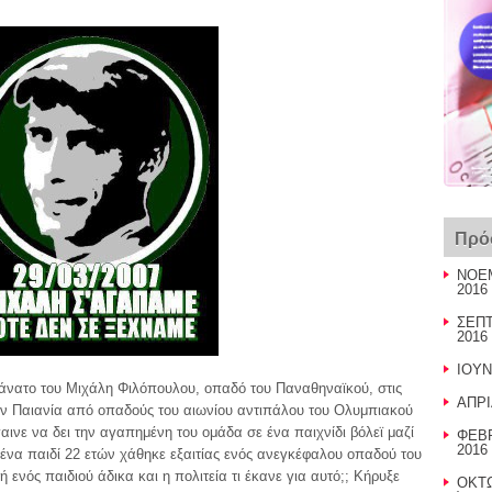
Πρό
ΝΟΕΜ
2016 
ΣΕΠΤ
2016 
ΙΟΥΝ
άνατο του Μιχάλη Φιλόπουλου, οπαδό του Παναθηναϊκού, στις
ΑΠΡΙ
ην Παιανία από οπαδούς του αιωνίου αντιπάλου του Ολυμπιακού
αινε να δει την αγαπημένη του ομάδα σε ένα παιχνίδι βόλεϊ μαζί
ΦΕΒΡ
2016 
, ένα παιδί 22 ετών χάθηκε εξαιτίας ενός ανεγκέφαλου οπαδού του
ενός παιδιού άδικα και η πολιτεία τι έκανε για αυτό;; Κήρυξε
ΟΚΤΩ