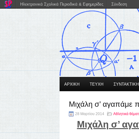
Ηλεκτρονικά Σχολικά Περιοδικά & Εφημερίδες
Σύνδεση
ΑΡΧΙΚΗ
ΤΕΥΧΗ
ΣΥΝΤΑΚΤΙΚ
Μιχάλη σ’ αγαπάμε π
28 Μαρτίου 2014
Αθλητικά θέμα
Μιχάλη σ’ αγα