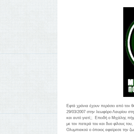
Εφτά χρόνια έχουν περάσει από τον θ
29/03/2007 στην λεωφόρο Λαυρίου στ
και αυτό γιατί;; Επειδή ο Μιχάλης πήγ
με τον πατερά του και δυο φίλους του
Ολυμπιακού ο όποιος αφαίρεσε την ζωή 