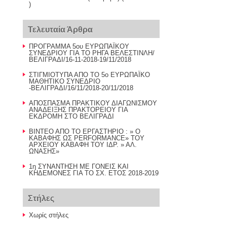
)
Τελευταία Άρθρα
ΠΡΟΓΡΑΜΜΑ 5ου ΕΥΡΩΠΑΪΚΟΥ
ΣΥΝΕΔΡΙΟΥ ΓΙΑ ΤΟ ΡΗΓΑ ΒΕΛΕΣΤΙΝΛΗ/
ΒΕΛΙΓΡΑΔΙ/16-11-2018-19/11/2018
ΣΤΙΓΜΙΟΤΥΠΑ ΑΠΟ ΤΟ 5ο ΕΥΡΩΠΑΪΚΟ
ΜΑΘΗΤΙΚΟ ΣΥΝΕΔΡΙΟ
-ΒΕΛΙΓΡΑΔΙ/16/11/2018-20/11/2018
AΠΟΣΠΑΣΜΑ ΠΡΑΚΤΙΚΟΥ ΔΙΑΓΩΝΙΣΜΟΥ
ΑΝΑΔΕΙΞΗΣ ΠΡΑΚΤΟΡΕΙΟΥ ΓΙΑ
ΕΚΔΡΟΜΗ ΣΤΟ ΒΕΛΙΓΡΑΔΙ
BINTEO AΠΟ ΤΟ ΕΡΓΑΣΤΗΡΙΟ : » Ο
ΚΑΒΑΦΗΣ ΩΣ PERFORMANCE» TOY
AΡΧΕΙΟΥ ΚΑΒΑΦΗ ΤΟΥ ΙΔΡ. » ΑΛ.
ΩΝΑΣΗΣ»
1η ΣΥΝΑΝΤΗΣΗ ΜΕ ΓΟΝΕΙΣ ΚΑΙ
ΚΗΔΕΜΟΝΕΣ ΓΙΑ ΤΟ ΣΧ. ΕΤΟΣ 2018-2019
Στήλες
Χωρίς στήλες