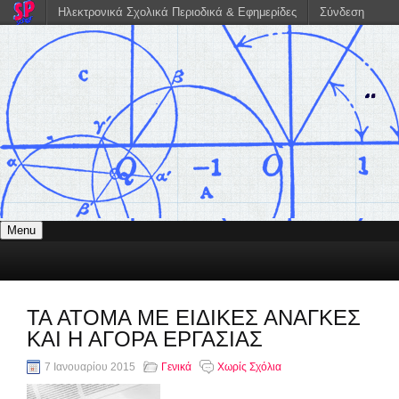
Ηλεκτρονικά Σχολικά Περιοδικά & Εφημερίδες
Σύνδεση
Menu
ΤΑ ΑΤΟΜΑ ΜΕ ΕΙΔΙΚΕΣ ΑΝΑΓΚΕΣ
ΚΑΙ Η ΑΓΟΡΑ ΕΡΓΑΣΙΑΣ
7 Ιανουαρίου 2015
Γενικά
Χωρίς Σχόλια