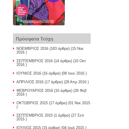
Οι αδιάβαστοι...
Πρόσφατα Τεύχη
ΝΟΕΜΒΡΙΟΣ 2016
(183 άρθρα) (15 Νοε
2016 )
ΣΕΠΤΕΜΒΡΙΟΣ 2016
(14 άρθρα) (10 Οκτ
2016 )
ΙΟΥΝΙΟΣ 2016
(16 άρθρα) (08 Ιουν 2016 )
ΑΠΡΙΛΙΟΣ 2016
(17 άρθρα) (28 Απρ 2016 )
ΦΕΒΡΟΥΑΡΙΟΣ 2016
(15 άρθρα) (26 Φεβ
2016 )
ΟΚΤΩΒΡΙΟΣ 2015
(17 άρθρα) (01 Νοε 2015
)
ΣΕΠΤΕΜΒΡΙΟΣ 2015
(1 άρθρα) (27 Σεπ
2015 )
ΙΟΥΛΙΟΣ 2015
(15 άρθρα) (04 Ιουλ 2015 )