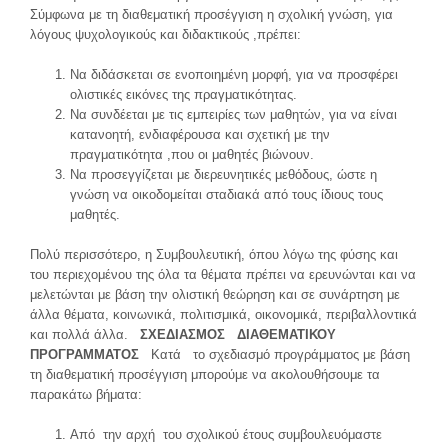
Σύμφωνα με τη διαθεματική προσέγγιση η σχολική γνώση, για
λόγους ψυχολογικούς και διδακτικούς ,πρέπει:
Να διδάσκεται σε ενοποιημένη μορφή, για να προσφέρει
ολιστικές εικόνες της πραγματικότητας.
Να συνδέεται με τις εμπειρίες των μαθητών, για να είναι
κατανοητή, ενδιαφέρουσα και σχετική με την
πραγματικότητα ,που οι μαθητές βιώνουν.
Να προσεγγίζεται με διερευνητικές μεθόδους, ώστε η
γνώση να οικοδομείται σταδιακά από τους ίδιους τους
μαθητές.
Πολύ περισσότερο, η Συμβουλευτική, όπου λόγω της φύσης και
του περιεχομένου της όλα τα θέματα πρέπει να ερευνώνται και να
μελετώνται με βάση την ολιστική θεώρηση και σε συνάρτηση με
άλλα θέματα, κοινωνικά, πολιτισμικά, οικονομικά, περιβαλλοντικά
και πολλά άλλα.
ΣΧΕΔΙΑΣΜΟΣ ΔΙΑΘΕΜΑΤΙΚΟΥ
ΠΡΟΓΡΑΜΜΑΤΟΣ
Κατά το σχεδιασμό προγράμματος με βάση
τη διαθεματική προσέγγιση μπορούμε να ακολουθήσουμε τα
παρακάτω βήματα:
Από την αρχή του σχολικού έτους συμβουλευόμαστε