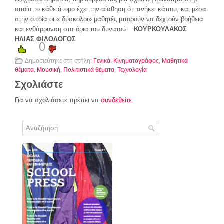
οποία το κάθε άτομο έχει την αίσθηση ότι ανήκει κάπου, και μέσα
στην οποία οι « δύσκολοι» μαθητές μπορούν να δεχτούν βοήθεια
και ενθάρρυνση στα όρια του δυνατού.
ΚΟΥΡΚΟΥΛΑΚΟΣ
ΗΛΙΑΣ
ΦΙΛΟΛΟΓΟΣ
0
Δημοσιεύτηκε στη στήλη:
Γενικά
,
Κινηματογράφος
,
Μαθητικά
θέματα
,
Μουσική
,
Πολιτιστικά θέματα
,
Τεχνολογία
Σχολιάστε
Για να σχολιάσετε πρέπει να
συνδεθείτε
.