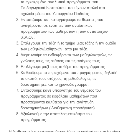
τα εγκεκριμένα αναλυτικά προγράμματα του
Παιδαγωγικού Ινστιτούτου, που έχουν σταλεί στα
σχολεία μέσω του Υπουργείου Παιδείας.
Εντοπίζουμε και καταγράφουμε τα θέματα ,που
αναφέρονται σε ενότητες των αναλυτικών
προγραμμάτων των μαθημάτων ή των αντίστοιχων
βιβλίων.
Επιλέγουμε την τάξη ή το τμήμα μιας τάξης ή την ομάδα
των μαθητών/μαθητριών από μια τάξη.
Διερευνούμε τα ενδιαφέροντα των μαθητών/τριών, τις
γνώσεις τους, τις στάσεις και τις ανάγκες τους.
Επιλέγουμε μαζί τους το θέμα του προγράμματος.
Καθορίζουμε το περιεχόμενο του προγράμματος, δηλαδή
το σκοπό, τους στόχους, τη μεθοδολογία, τις
δραστηριότητες και το χρονοδιάγραμμα.
Εντάσσουμε κάθε υποενότητα του θέματος του
προγράμματος σε κεφάλαια μαθημάτων που
προσφέρονται καλύτερα για την ανάπτυξη
δραστηριοτήτων ( Διαθεματική προσέγγιση).
Αξιολογούμε την αποτελεσματικότητα του
προγράμματος.
Η διαθεματική προσέγγιση διευκολύνει το μαθητή να εμπλουτίσει