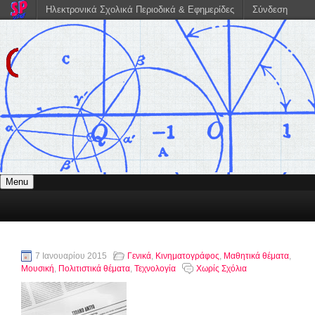
Ηλεκτρονικά Σχολικά Περιοδικά & Εφημερίδες
Σύνδεση
Menu
7 Ιανουαρίου 2015
Γενικά
,
Κινηματογράφος
,
Μαθητικά θέματα
,
Μουσική
,
Πολιτιστικά θέματα
,
Τεχνολογία
Χωρίς Σχόλια