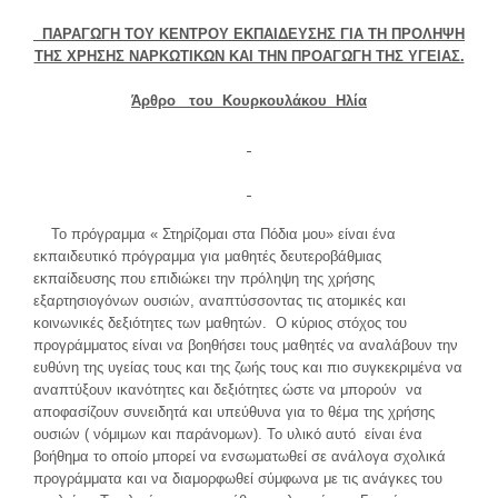
ΠΑΡΑΓΩΓΗ ΤΟΥ ΚΕΝΤΡΟΥ ΕΚΠΑΙΔΕΥΣΗΣ ΓΙΑ ΤΗ ΠΡΟΛΗΨΗ
ΤΗΣ ΧΡΗΣΗΣ ΝΑΡΚΩΤΙΚΩΝ ΚΑΙ ΤΗΝ ΠΡΟΑΓΩΓΗ ΤΗΣ ΥΓΕΙΑΣ.
Άρθρο του Κουρκουλάκου Ηλία
Το πρόγραμμα « Στηρίζομαι στα Πόδια μου» είναι ένα
εκπαιδευτικό πρόγραμμα για μαθητές δευτεροβάθμιας
εκπαίδευσης που επιδιώκει την πρόληψη της χρήσης
εξαρτησιογόνων ουσιών, αναπτύσσοντας τις ατομικές και
κοινωνικές δεξιότητες των μαθητών. Ο κύριος στόχος του
προγράμματος είναι να βοηθήσει τους μαθητές να αναλάβουν την
ευθύνη της υγείας τους και της ζωής τους και πιο συγκεκριμένα να
αναπτύξουν ικανότητες και δεξιότητες ώστε να μπορούν να
αποφασίζουν συνειδητά και υπεύθυνα για το θέμα της χρήσης
ουσιών ( νόμιμων και παράνομων). Το υλικό αυτό είναι ένα
βοήθημα το οποίο μπορεί να ενσωματωθεί σε ανάλογα σχολικά
προγράμματα και να διαμορφωθεί σύμφωνα με τις ανάγκες του