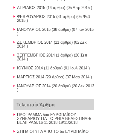
ΑΠΡΙΛΙΟΣ 2015
(14 άρθρα) (05 Απρ 2015 )
ΦΕΒΡΟΥΑΡΙΟΣ 2015
(31 άρθρα) (05 Φεβ
2015 )
ΙΑΝΟΥΑΡΙΟΣ 2015
(38 άρθρα) (07 Ιαν 2015
)
ΔΕΚΕΜΒΡΙΟΣ 2014
(21 άρθρα) (02 Δεκ
2014 )
ΣΕΠΤΕΜΒΡΙΟΣ 2014
(1 άρθρα) (26 Σεπ
2014 )
ΙΟΥΝΙΟΣ 2014
(11 άρθρα) (01 Ιουλ 2014 )
ΜΑΡΤΙΟΣ 2014
(29 άρθρα) (07 Μαρ 2014 )
ΙΑΝΟΥΑΡΙΟΣ 2014
(20 άρθρα) (20 Δεκ 2013
)
Τελευταία Άρθρα
ΠΡΟΓΡΑΜΜΑ 5ου ΕΥΡΩΠΑΪΚΟΥ
ΣΥΝΕΔΡΙΟΥ ΓΙΑ ΤΟ ΡΗΓΑ ΒΕΛΕΣΤΙΝΛΗ/
ΒΕΛΙΓΡΑΔΙ/16-11-2018-19/11/2018
ΣΤΙΓΜΙΟΤΥΠΑ ΑΠΟ ΤΟ 5ο ΕΥΡΩΠΑΪΚΟ