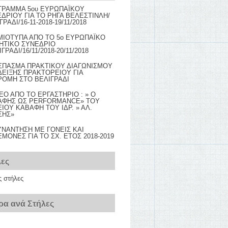
ΓΡΑΜΜΑ 5ου ΕΥΡΩΠΑΪΚΟΥ
ΔΡΙΟΥ ΓΙΑ ΤΟ ΡΗΓΑ ΒΕΛΕΣΤΙΝΛΗ/
ΓΡΑΔΙ/16-11-2018-19/11/2018
ΜΙΟΤΥΠΑ ΑΠΟ ΤΟ 5ο ΕΥΡΩΠΑΪΚΟ
ΗΤΙΚΟ ΣΥΝΕΔΡΙΟ
ΙΓΡΑΔΙ/16/11/2018-20/11/2018
ΣΠΑΣΜΑ ΠΡΑΚΤΙΚΟΥ ΔΙΑΓΩΝΙΣΜΟΥ
ΕΙΞΗΣ ΠΡΑΚΤΟΡΕΙΟΥ ΓΙΑ
ΟΜΗ ΣΤΟ ΒΕΛΙΓΡΑΔΙ
EO AΠΟ ΤΟ ΕΡΓΑΣΤΗΡΙΟ : » Ο
ΑΦΗΣ ΩΣ PERFORMANCE» TOY
ΙΟΥ ΚΑΒΑΦΗ ΤΟΥ ΙΔΡ. » ΑΛ.
ΣΗΣ»
ΥΝΑΝΤΗΣΗ ΜΕ ΓΟΝΕΙΣ ΚΑΙ
ΜΟΝΕΣ ΓΙΑ ΤΟ ΣΧ. ΕΤΟΣ 2018-2019
λες
ς στήλες
ρα ανά Στήλες