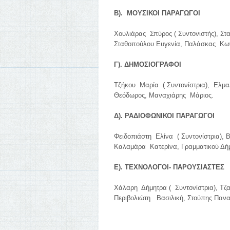
Β). ΜΟΥΣΙΚΟΙ ΠΑΡΑΓΩΓΟΙ
Χουλιάρας Σπύρος ( Συντονιστής), Στ
Σταθοπούλου Ευγενία, Παλάσκας Κων
Γ). ΔΗΜΟΣΙΟΓΡΑΦΟΙ
Τζήκου Μαρία ( Συντονίστρια), Ελμα
Θεόδωρος, Μαναχιάρης Μάριος.
Δ). ΡΑΔΙΟΦΩΝΙΚΟΙ ΠΑΡΑΓΩΓΟΙ
Φειδοπιάστη Ελίνα ( Συντονίστρια),
Καλαμάρα Κατερίνα, Γραμματικού Δή
Ε). ΤΕΧΝΟΛΟΓΟΙ- ΠΑΡΟΥΣΙΑΣΤΕΣ
Χάλαρη Δήμητρα ( Συντονίστρια), Τζ
Περιβολιώτη Βασιλική, Στούπης Πανα