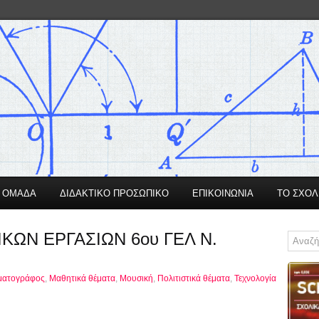
Η ΟΜΑΔΑ
ΔΙΔΑΚΤΙΚΟ ΠΡΟΣΩΠΙΚΟ
ΕΠΙΚΟΙΝΩΝΙΑ
ΤΟ ΣΧΟΛ
ΩΝ ΕΡΓΑΣΙΩΝ 6ου ΓΕΛ Ν.
ματογράφος
,
Μαθητικά θέματα
,
Μουσική
,
Πολιτιστικά θέματα
,
Τεχνολογία