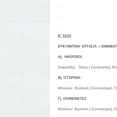
Β΄ ΤΑΞΗ
ΕΡΕΥΝΗΤΙΚΗ ΕΡΓΑΣΙΑ: « ΚΙΝΗΜΑ
Α). ΗΘΟΠΟΙΟΙ
Σεφεριάδης Τάσος ( Συντονιστής), 
Β). ΙΣΤΟΡΙΚΟΙ
Μπυλύκα Βασιλική ( Συντονίστρια), 
Γ). ΣΚΗΝΟΘΕΤΕΣ
Μπάλλου Βασιλική ( Συντονίστρια), 