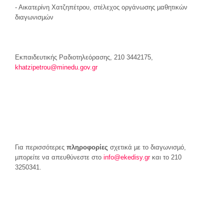
- Αικατερίνη Χατζηπέτρου, στέλεχος οργάνωσης µαθητικών
διαγωνισµών
Εκπαιδευτικής Ραδιοτηλεόρασης, 210 3442175,
khatzipetrou@minedu.gov.gr
Για περισσότερες
πληροφορίες
σχετικά µε το διαγωνισµό,
µπορείτε να απευθύνεστε στο
info@ekedisy.gr
και το 210
3250341.