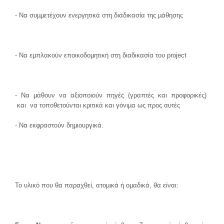
- Να συµµετέχουν ενεργητικά στη διαδικασία της µάθησης
- Να εµπλακούν εποικοδοµητική στη διαδικασία του project
- Να µάθουν να αξιοποιούν πηγές (γραπτές και προφορικές)
και να τοποθετούνται κριτικά και γόνιµα ως προς αυτές
- Να εκφραστούν δηµιουργικά.
Το υλικό που θα παραχθεί, ατοµικά ή οµαδικά, θα είναι: