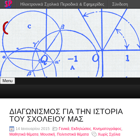
Ηλεκτρονικά Σχολικά Περιοδικά & Εφημερίδες
Σύνδεση
Menu
ΔΙΑΓΩΝΙΣΜΟΣ ΓΙΑ ΤΗΝ ΙΣΤΟΡΙΑ
ΤΟΥ ΣΧΟΛΕΙΟΥ ΜΑΣ
14 Ιανουαρίου 2015
Γενικά
,
Εκδηλώσεις
,
Κινηματογράφος
,
Μαθητικά θέματα
,
Μουσική
,
Πολιτιστικά θέματα
Χωρίς Σχόλια