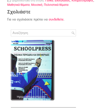
Δημοσιεύτηκε στη στήλη:
Γενικά
,
Εκδηλώσεις
,
Κινηματογράφος
,
Μαθητικά θέματα
,
Μουσική
,
Πολιτιστικά θέματα
Σχολιάστε
Για να σχολιάσετε πρέπει να
συνδεθείτε
.
Οι αδιάβαστοι...