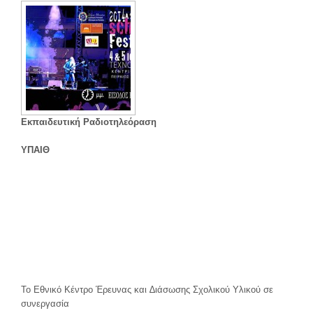
Ε
κπαιδευτική Ραδιοτηλεόραση
ΥΠΑΙΘ
Το Εθνικό Κέντρο Έρευνας και ∆ιάσωσης Σχολικού Υλικού σε
συνεργασία