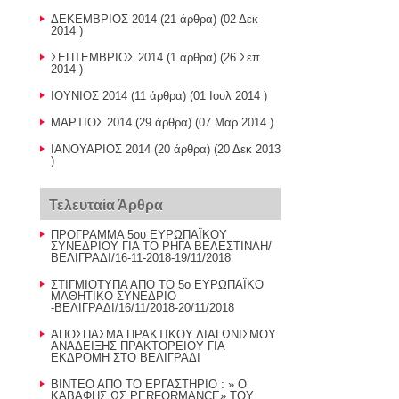
ΔΕΚΕΜΒΡΙΟΣ 2014
(21 άρθρα) (02 Δεκ
2014 )
ΣΕΠΤΕΜΒΡΙΟΣ 2014
(1 άρθρα) (26 Σεπ
2014 )
ΙΟΥΝΙΟΣ 2014
(11 άρθρα) (01 Ιουλ 2014 )
ΜΑΡΤΙΟΣ 2014
(29 άρθρα) (07 Μαρ 2014 )
ΙΑΝΟΥΑΡΙΟΣ 2014
(20 άρθρα) (20 Δεκ 2013
)
Τελευταία Άρθρα
ΠΡΟΓΡΑΜΜΑ 5ου ΕΥΡΩΠΑΪΚΟΥ
ΣΥΝΕΔΡΙΟΥ ΓΙΑ ΤΟ ΡΗΓΑ ΒΕΛΕΣΤΙΝΛΗ/
ΒΕΛΙΓΡΑΔΙ/16-11-2018-19/11/2018
ΣΤΙΓΜΙΟΤΥΠΑ ΑΠΟ ΤΟ 5ο ΕΥΡΩΠΑΪΚΟ
ΜΑΘΗΤΙΚΟ ΣΥΝΕΔΡΙΟ
-ΒΕΛΙΓΡΑΔΙ/16/11/2018-20/11/2018
AΠΟΣΠΑΣΜΑ ΠΡΑΚΤΙΚΟΥ ΔΙΑΓΩΝΙΣΜΟΥ
ΑΝΑΔΕΙΞΗΣ ΠΡΑΚΤΟΡΕΙΟΥ ΓΙΑ
ΕΚΔΡΟΜΗ ΣΤΟ ΒΕΛΙΓΡΑΔΙ
BINTEO AΠΟ ΤΟ ΕΡΓΑΣΤΗΡΙΟ : » Ο
ΚΑΒΑΦΗΣ ΩΣ PERFORMANCE» TOY