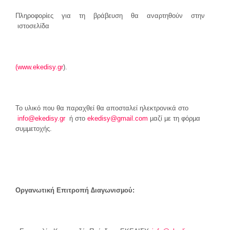
Πληροφορίες για τη βράβευση θα αναρτηθούν στην
ιστοσελίδα
(www.ekedisy.gr
).
Το υλικό που θα παραχθεί θα αποσταλεί ηλεκτρονικά στο
info@ekedisy.gr
ή στο
ekedisy@gmail.com
µαζί µε τη φόρµα
συµµετοχής.
Οργ
ανωτική Επιτροπή ∆ιαγωνισµού: