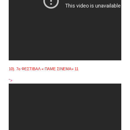
10). 7
ο
ΦΕΣΤΙΒΑΛ « ΠΑΜΕ ΣΙΝΕΜΑ» 11
">