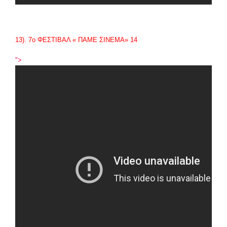
13). 7
ο
ΦΕΣΤΙΒΑΛ « ΠΑΜΕ ΣΙΝΕΜΑ» 14
">