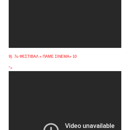
9). 7
ο
ΦΕΣΤΙΒΑΛ « ΠΑΜΕ ΣΙΝΕΜΑ» 10
">