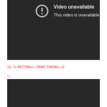
11). 7
ο
ΦΕΣΤΙΒΑΛ « ΠΑΜΕ ΣΙΝΕΜΑ» 12
">