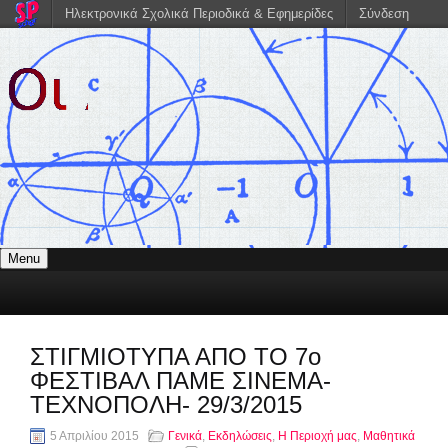
Ηλεκτρονικά Σχολικά Περιοδικά & Εφημερίδες
Σύνδεση
Menu
ΣΤΙΓΜΙΟΤΥΠΑ ΑΠΟ ΤΟ 7ο
ΦΕΣΤΙΒΑΛ ΠΑΜΕ ΣΙΝΕΜΑ-
ΤΕΧΝΟΠΟΛΗ- 29/3/2015
5 Απριλίου 2015
Γενικά
,
Εκδηλώσεις
,
Η Περιοχή μας
,
Μαθητικά