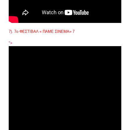
7). 7
ο
ΦΕΣΤΙΒΑΛ « ΠΑΜΕ ΣΙΝΕΜΑ» 7
">