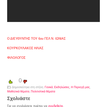
Ο ΔΙΕΥΘΥΝΤΗΣ ΤΟΥ 6
ου
ΓΕΛ Ν. ΙΩΝΙΑΣ
ΚΟΥΡΚΟΥΛΑΚΟΣ ΗΛΙΑΣ
ΦΙΛΟΛΟΓΟΣ
0
Δημοσιεύτηκε στη στήλη:
Γενικά
,
Εκδηλώσεις
,
Η Περιοχή μας
,
Μαθητικά θέματα
,
Πολιτιστικά θέματα
Σχολιάστε
Για να σχολιάσετε πρέπει να
συνδεθείτε
.