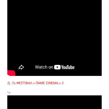
2). 7
ο
ΦΕΣΤΙΒΑΛ « ΠΑΜΕ ΣΙΝΕΜΑ;» 2
">