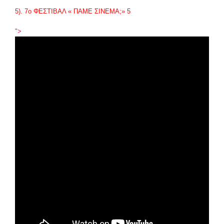
5). 7
ο
ΦΕΣΤΙΒΑΛ « ΠΑΜΕ ΣΙΝΕΜΑ;» 5
">