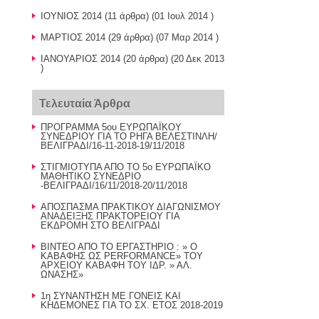
ΙΟΥΝΙΟΣ 2014
(11 άρθρα) (01 Ιουλ 2014 )
ΜΑΡΤΙΟΣ 2014
(29 άρθρα) (07 Μαρ 2014 )
ΙΑΝΟΥΑΡΙΟΣ 2014
(20 άρθρα) (20 Δεκ 2013
)
Τελευταία Άρθρα
ΠΡΟΓΡΑΜΜΑ 5ου ΕΥΡΩΠΑΪΚΟΥ
ΣΥΝΕΔΡΙΟΥ ΓΙΑ ΤΟ ΡΗΓΑ ΒΕΛΕΣΤΙΝΛΗ/
ΒΕΛΙΓΡΑΔΙ/16-11-2018-19/11/2018
ΣΤΙΓΜΙΟΤΥΠΑ ΑΠΟ ΤΟ 5ο ΕΥΡΩΠΑΪΚΟ
ΜΑΘΗΤΙΚΟ ΣΥΝΕΔΡΙΟ
-ΒΕΛΙΓΡΑΔΙ/16/11/2018-20/11/2018
AΠΟΣΠΑΣΜΑ ΠΡΑΚΤΙΚΟΥ ΔΙΑΓΩΝΙΣΜΟΥ
ΑΝΑΔΕΙΞΗΣ ΠΡΑΚΤΟΡΕΙΟΥ ΓΙΑ
ΕΚΔΡΟΜΗ ΣΤΟ ΒΕΛΙΓΡΑΔΙ
BINTEO AΠΟ ΤΟ ΕΡΓΑΣΤΗΡΙΟ : » Ο
ΚΑΒΑΦΗΣ ΩΣ PERFORMANCE» TOY
AΡΧΕΙΟΥ ΚΑΒΑΦΗ ΤΟΥ ΙΔΡ. » ΑΛ.
ΩΝΑΣΗΣ»
1η ΣΥΝΑΝΤΗΣΗ ΜΕ ΓΟΝΕΙΣ ΚΑΙ
ΚΗΔΕΜΟΝΕΣ ΓΙΑ ΤΟ ΣΧ. ΕΤΟΣ 2018-2019