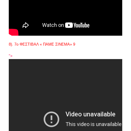
8). 7
ο
ΦΕΣΤΙΒΑΛ « ΠΑΜΕ ΣΙΝΕΜΑ» 9
">