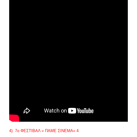
4). 7
ο
ΦΕΣΤΙΒΑΛ « ΠΑΜΕ ΣΙΝΕΜΑ» 4