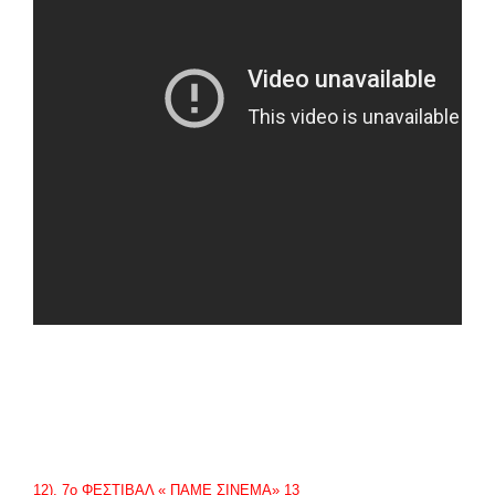
12). 7
ο
ΦΕΣΤΙΒΑΛ « ΠΑΜΕ ΣΙΝΕΜΑ» 13