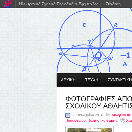
Ηλεκτρονικά Σχολικά Περιοδικά & Εφημερίδες
Σύνδεση
ΑΡΧΙΚΗ
ΤΕΥΧΗ
ΣΥΝΤΑΚΤΙΚ
ΦΩΤΟΓΡΑΦΙΕΣ ΑΠΟ
ΣΧΟΛΙΚΟΥ ΑΘΛΗΤΙΣ
26 Οκτωβρίου 2016
Αθλητικά θέ
Ποδόσφαιρο
,
Πολιτιστικά θέματα
Χωρ