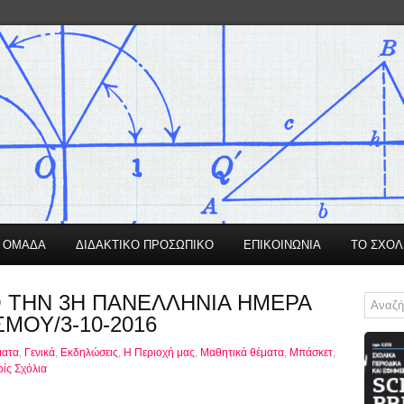
Η ΟΜΑΔΑ
ΔΙΔΑΚΤΙΚΟ ΠΡΟΣΩΠΙΚΟ
ΕΠΙΚΟΙΝΩΝΙΑ
ΤΟ ΣΧΟΛ
 ΤΗΝ 3Η ΠΑΝΕΛΛΗΝΙΑ ΗΜΕΡΑ
ΜΟΥ/3-10-2016
ματα
,
Γενικά
,
Εκδηλώσεις
,
Η Περιοχή μας
,
Μαθητικά θέματα
,
Μπάσκετ
,
ίς Σχόλια