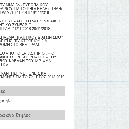
ΓΡΑΜΜΑ 5ου ΕΥΡΩΠΑΪΚΟΥ
ΔΡΙΟΥ ΓΙΑ ΤΟ ΡΗΓΑ ΒΕΛΕΣΤΙΝΛΗ/
ΓΡΑΔΙ/16-11-2018-19/11/2018
ΜΙΟΤΥΠΑ ΑΠΟ ΤΟ 5ο ΕΥΡΩΠΑΪΚΟ
ΗΤΙΚΟ ΣΥΝΕΔΡΙΟ
ΙΓΡΑΔΙ/16/11/2018-20/11/2018
ΣΠΑΣΜΑ ΠΡΑΚΤΙΚΟΥ ΔΙΑΓΩΝΙΣΜΟΥ
ΕΙΞΗΣ ΠΡΑΚΤΟΡΕΙΟΥ ΓΙΑ
ΟΜΗ ΣΤΟ ΒΕΛΙΓΡΑΔΙ
EO AΠΟ ΤΟ ΕΡΓΑΣΤΗΡΙΟ : » Ο
ΑΦΗΣ ΩΣ PERFORMANCE» TOY
ΙΟΥ ΚΑΒΑΦΗ ΤΟΥ ΙΔΡ. » ΑΛ.
ΣΗΣ»
ΥΝΑΝΤΗΣΗ ΜΕ ΓΟΝΕΙΣ ΚΑΙ
ΜΟΝΕΣ ΓΙΑ ΤΟ ΣΧ. ΕΤΟΣ 2018-2019
λες
ς στήλες
ρα ανά Στήλες