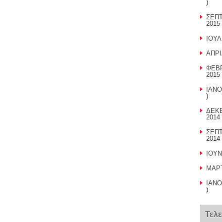
)
ΣΕΠΤ
2015 
ΙΟΥΛ
ΑΠΡΙ
ΦΕΒΡ
2015 
ΙΑΝΟ
)
ΔΕΚΕ
2014 
ΣΕΠΤ
2014 
ΙΟΥΝ
ΜΑΡΤ
ΙΑΝΟ
)
Τελ