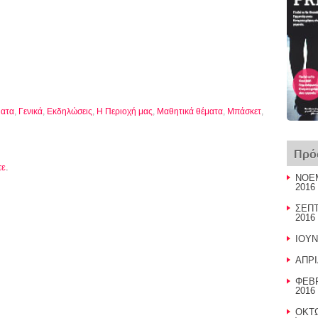
ματα
,
Γενικά
,
Εκδηλώσεις
,
Η Περιοχή μας
,
Μαθητικά θέματα
,
Μπάσκετ
,
Πρό
τε
.
ΝΟΕΜ
2016 
ΣΕΠΤ
2016 
ΙΟΥΝ
ΑΠΡΙ
ΦΕΒΡ
2016 
ΟΚΤΩ