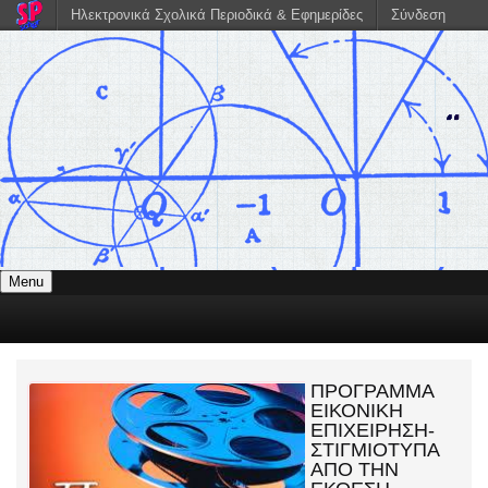
Ηλεκτρονικά Σχολικά Περιοδικά & Εφημερίδες
Σύνδεση
Menu
ΠΡΟΓΡΑΜΜΑ
ΕΙΚΟΝΙΚΗ
ΕΠΙΧΕΙΡΗΣΗ-
ΣΤΙΓΜΙΟΤΥΠΑ
ΑΠΟ ΤΗΝ