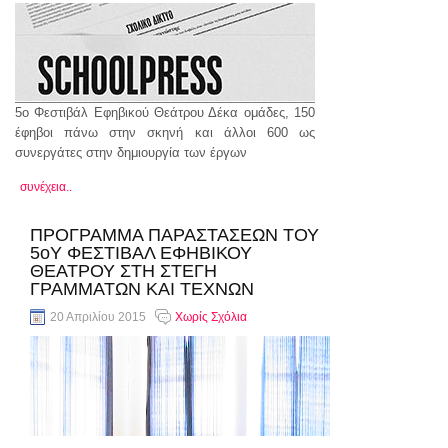
5ο Φεστιβάλ Εφηβικού Θεάτρου Δέκα ομάδες, 150
έφηβοι πάνω στην σκηνή και άλλοι 600 ως
συνεργάτες στην δημιουργία των έργων
συνέχεια..
ΠΡΟΓΡΑΜΜΑ ΠΑΡΑΣΤΑΣΕΩΝ ΤΟΥ
5οΥ ΦΕΣΤΙΒΑΛ ΕΦΗΒΙΚΟΥ
ΘΕΑΤΡΟΥ ΣΤΗ ΣΤΕΓΗ
ΓΡΑΜΜΑΤΩΝ ΚΑΙ ΤΕΧΝΩΝ
20 Απριλίου 2015
Χωρίς Σχόλια