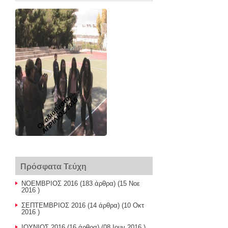
Οι αδιάβαστοι...
ΑΠΡΙΛΙΟΣ 2015
Πρόσφατα Τεύχη
ΝΟΕΜΒΡΙΟΣ 2016
(183 άρθρα) (15 Νοε
2016 )
ΣΕΠΤΕΜΒΡΙΟΣ 2016
(14 άρθρα) (10 Οκτ
2016 )
ΙΟΥΝΙΟΣ 2016
(16 άρθρα) (08 Ιουν 2016 )