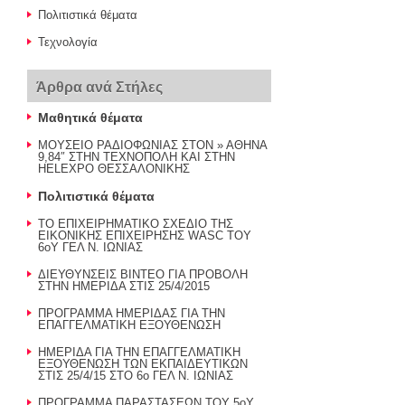
Πολιτιστικά θέματα
Τεχνολογία
Άρθρα ανά Στήλες
Μαθητικά θέματα
ΜΟΥΣΕΙΟ ΡΑΔΙΟΦΩΝΙΑΣ ΣΤΟΝ » ΑΘΗΝΑ
9,84″ ΣΤΗΝ ΤΕΧΝΟΠΟΛΗ ΚΑΙ ΣΤΗΝ
HELEXPO ΘΕΣΣΑΛΟΝΙΚΗΣ
Πολιτιστικά θέματα
ΤΟ ΕΠΙΧΕΙΡΗΜΑΤΙΚΟ ΣΧΕΔΙΟ ΤΗΣ
ΕΙΚΟΝΙΚΗΣ ΕΠΙΧΕΙΡΗΣΗΣ WASC ΤΟΥ
6οΥ ΓΕΛ Ν. ΙΩΝΙΑΣ
ΔΙΕΥΘΥΝΣΕΙΣ ΒΙΝΤΕΟ ΓΙΑ ΠΡΟΒΟΛΗ
ΣΤΗΝ ΗΜΕΡΙΔΑ ΣΤΙΣ 25/4/2015
ΠΡΟΓΡΑΜΜΑ ΗΜΕΡΙΔΑΣ ΓΙΑ ΤΗΝ
ΕΠΑΓΓΕΛΜΑΤΙΚΗ ΕΞΟΥΘΕΝΩΣΗ
ΗΜΕΡΙΔΑ ΓΙΑ ΤΗΝ ΕΠΑΓΓΕΛΜΑΤΙΚΗ
ΕΞΟΥΘΕΝΩΣΗ ΤΩΝ ΕΚΠΑΙΔΕΥΤΙΚΩΝ
ΣΤΙΣ 25/4/15 ΣΤΟ 6ο ΓΕΛ Ν. ΙΩΝΙΑΣ
ΠΡΟΓΡΑΜΜΑ ΠΑΡΑΣΤΑΣΕΩΝ ΤΟΥ 5οΥ