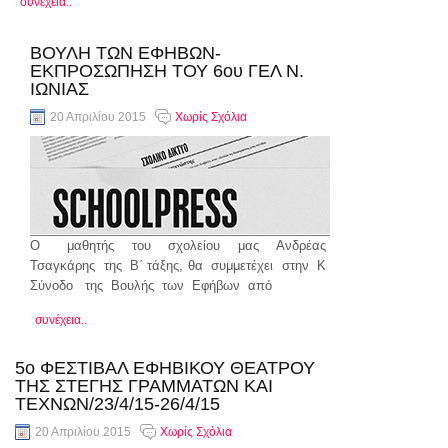
συνέχεια..
ΒΟΥΛΗ ΤΩΝ ΕΦΗΒΩΝ-
ΕΚΠΡΟΣΩΠΗΣΗ ΤΟΥ 6ου ΓΕΛ Ν.
ΙΩΝΙΑΣ
20 Απριλίου 2015
Χωρίς Σχόλια
Ο μαθητής του σχολείου μας Ανδρέας
Τσαγκάρης της Β΄ τάξης, θα συμμετέχει στην Κ
Σύνοδο της Βουλής των Εφήβων από
συνέχεια..
5ο ΦΕΣΤΙΒΑΛ ΕΦΗΒΙΚΟΥ ΘΕΑΤΡΟΥ
ΤΗΣ ΣΤΕΓΗΣ ΓΡΑΜΜΑΤΩΝ ΚΑΙ
ΤΕΧΝΩΝ/23/4/15-26/4/15
20 Απριλίου 2015
Χωρίς Σχόλια