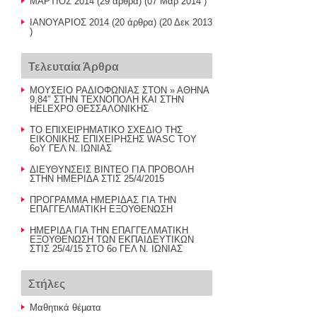
ΜΑΡΤΙΟΣ 2014
(29 άρθρα) (07 Μαρ 2014 )
ΙΑΝΟΥΑΡΙΟΣ 2014
(20 άρθρα) (20 Δεκ 2013
)
Τελευταία Άρθρα
ΜΟΥΣΕΙΟ ΡΑΔΙΟΦΩΝΙΑΣ ΣΤΟΝ » ΑΘΗΝΑ
9,84″ ΣΤΗΝ ΤΕΧΝΟΠΟΛΗ ΚΑΙ ΣΤΗΝ
HELEXPO ΘΕΣΣΑΛΟΝΙΚΗΣ
ΤΟ ΕΠΙΧΕΙΡΗΜΑΤΙΚΟ ΣΧΕΔΙΟ ΤΗΣ
ΕΙΚΟΝΙΚΗΣ ΕΠΙΧΕΙΡΗΣΗΣ WASC ΤΟΥ
6οΥ ΓΕΛ Ν. ΙΩΝΙΑΣ
ΔΙΕΥΘΥΝΣΕΙΣ ΒΙΝΤΕΟ ΓΙΑ ΠΡΟΒΟΛΗ
ΣΤΗΝ ΗΜΕΡΙΔΑ ΣΤΙΣ 25/4/2015
ΠΡΟΓΡΑΜΜΑ ΗΜΕΡΙΔΑΣ ΓΙΑ ΤΗΝ
ΕΠΑΓΓΕΛΜΑΤΙΚΗ ΕΞΟΥΘΕΝΩΣΗ
ΗΜΕΡΙΔΑ ΓΙΑ ΤΗΝ ΕΠΑΓΓΕΛΜΑΤΙΚΗ
ΕΞΟΥΘΕΝΩΣΗ ΤΩΝ ΕΚΠΑΙΔΕΥΤΙΚΩΝ
ΣΤΙΣ 25/4/15 ΣΤΟ 6ο ΓΕΛ Ν. ΙΩΝΙΑΣ
Στήλες
Μαθητικά θέματα