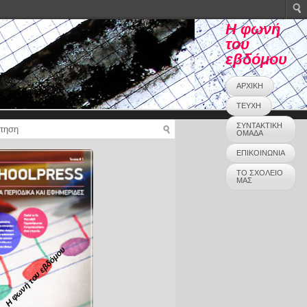
Η φωνή
του
εβδόμου
ΑΡΧΙΚΗ
ΤΕΥΧΗ
ΣΥΝΤΑΚΤΙΚΗ
ΟΜΑΔΑ
ΕΠΙΚΟΙΝΩΝΙΑ
ΤΟ ΣΧΟΛΕΙΟ
ΜΑΣ
Η φωνή του εβδόμου