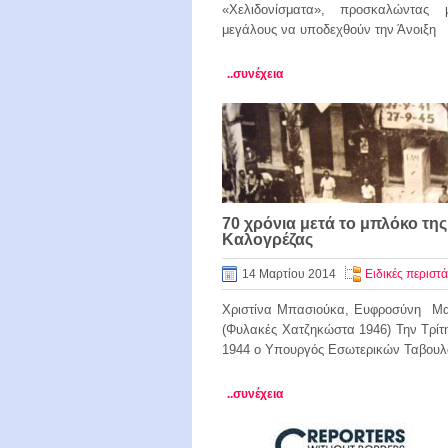
«Χελιδονίσματα», προσκαλώντας 
μεγάλους να υποδεχθούν την Άνοιξη
..συνέχεια
70 χρόνια μετά το μπλόκο της
Καλογρέζας
14 Μαρτίου 2014
Ειδικές περιστά
Χριστίνα Μπασιούκα, Ευφροσύνη 
(Φυλακές Χατζηκώστα 1946) Την Τρίτ
1944 ο Υπουργός Εσωτερικών Ταβουλ
..συνέχεια