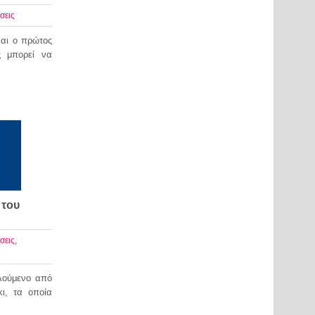
σεις
αι ο πρώτος
ς μπορεί να
 του
σεις
,
ελούμενο από
ι, τα οποία