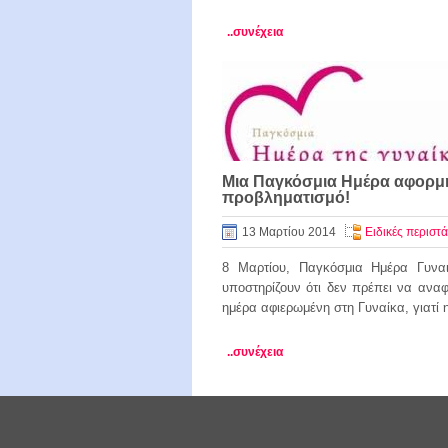
..συνέχεια
Μια Παγκόσμια Ημέρα αφορμή
προβληματισμό!
13 Μαρτίου 2014
Ειδικές περιστά
8 Μαρτίου, Παγκόσμια Ημέρα Γυνα
υποστηρίζουν ότι δεν πρέπει να ανα
ημέρα αφιερωμένη στη Γυναίκα, γιατί 
..συνέχεια