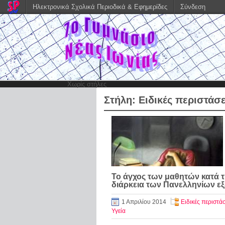
Ηλεκτρονικά Σχολικά Περιοδικά & Εφημερίδες
Σύνδεση
Χωρίς στήλες
Στήλη:
Ειδικές περιστάσε
Το άγχος των μαθητών κατά 
διάρκεια των Πανελληνίων ε
1 Απριλίου 2014
Ειδικές περιστάσ
Υγεία