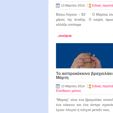
13 Μαρτίου 2014
Ειδικές περιστά
Βάσω Λύγκου – Β2 Ο Μάρτιος είν
μήνας της άνοιξης. Ο καιρός όμω
αλλάξει απότομα
..συνέχεια
Το ασπροκόκκινο βραχιολάκι
Μάρτη
13 Μαρτίου 2014
Ειδικές περιστά
Ελεύθερος χρόνος
“Μάρτης” είναι ένα βραχιολάκι αποτ
ένα κόκκινο και ένα άσπρο σχοινάκ
έχουν πλεχτεί ή τυλιχτεί μεταξύ τους.