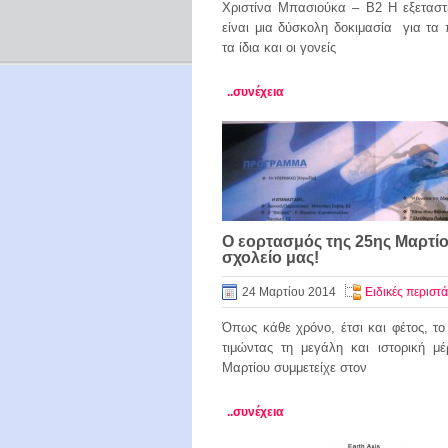
Χριστίνα Μπασιούκα – Β2 Η εξεταστ
είναι μια δύσκολη δοκιμασία για τα 
τα ίδια και οι γονείς
..συνέχεια
Ο εορτασμός της 25ης Μαρτί
σχολείο μας!
24 Μαρτίου 2014
Ειδικές περιστά
Όπως κάθε χρόνο, έτσι και φέτος, το
τιμώντας τη μεγάλη και ιστορική μ
Μαρτίου συμμετείχε στον
..συνέχεια