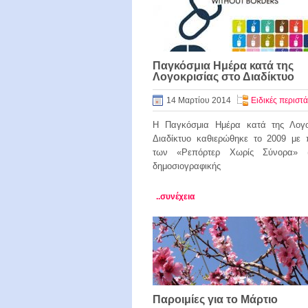
Παγκόσμια Ημέρα κατά της
Λογοκρισίας στο Διαδίκτυο
14 Μαρτίου 2014
Ειδικές περιστά
Η Παγκόσμια Ημέρα κατά της Λογο
Διαδίκτυο καθιερώθηκε το 2009 με 
των «Ρεπόρτερ Χωρίς Σύνορα» (
δημοσιογραφικής
..συνέχεια
Παροιμίες για το Μάρτιο