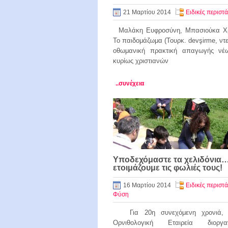
21 Μαρτίου 2014
Ειδικές περιστά
Μαλάκη Ευφροσύνη, Μπασιούκα Χρ
Το παιδομάζωμα (Τουρκ. devşirme, ντε
οθωμανική πρακτική απαγωγής νέ
κυρίως χριστιανών
..συνέχεια
Υποδεχόμαστε τα χελιδόνια
ετοιμάζουμε τις φωλιές τους!
16 Μαρτίου 2014
Ειδικές περιστά
Φύση
Για 20η συνεχόμενη χρονιά, 
Ορνιθολογική Εταιρεία διοργ