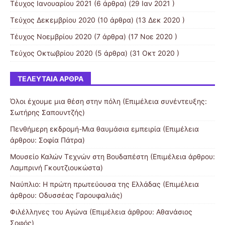
Τέυχος Ιανουαρίου 2021
(6 άρθρα) (29 Ιαν 2021 )
Τεύχος Δεκεμβρίου 2020
(10 άρθρα) (13 Δεκ 2020 )
Τέυχος Νοεμβρίου 2020
(7 άρθρα) (17 Νοε 2020 )
Τεύχος Οκτωβρίου 2020
(5 άρθρα) (31 Οκτ 2020 )
ΤΕΛΕΥΤΑΊΑ ΆΡΘΡΑ
Όλοι έχουμε μια θέση στην πόλη (Επιμέλεια συνέντευξης:
Σωτήρης Σαπουντζής)
Πενθήμερη εκδρομή-Μια θαυμάσια εμπειρία (Επιμέλεια
άρθρου: Σοφία Πάτρα)
Μουσείο Καλών Τεχνών στη Βουδαπέστη (Επιμέλεια άρθρου:
Λαμπρινή Γκουτζιουκώστα)
Ναύπλιο: Η πρώτη πρωτεύουσα της Ελλάδας (Επιμέλεια
άρθρου: Οδυσσέας Γαρουφαλιάς)
Φιλέλληνες του Αγώνα (Επιμέλεια άρθρου: Αθανάσιος
Σοφός)