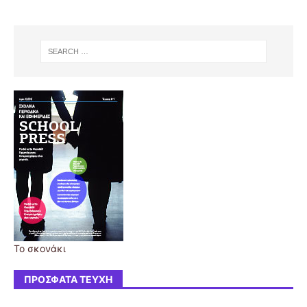
Το σκονάκι
ΠΡΌΣΦΑΤΑ ΤΕΎΧΗ