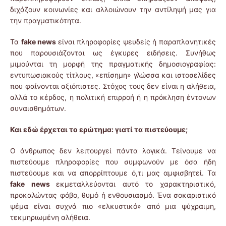
διχάζουν κοινωνίες και αλλοιώνουν την αντίληψή μας για
την πραγματικότητα.
Τα
fake
news
είναι πληροφορίες ψευδείς ή παραπλανητικές
που παρουσιάζονται ως έγκυρες ειδήσεις. Συνήθως
μιμούνται τη μορφή της πραγματικής δημοσιογραφίας:
εντυπωσιακούς τίτλους, «επίσημη» γλώσσα και ιστοσελίδες
που φαίνονται αξιόπιστες. Στόχος τους δεν είναι η αλήθεια,
αλλά το κέρδος, η πολιτική επιρροή ή η πρόκληση έντονων
συναισθημάτων.
Και εδώ έρχεται το ερώτημα: γιατί τα πιστεύουμε;
Ο άνθρωπος δεν λειτουργεί πάντα λογικά. Τείνουμε να
πιστεύουμε πληροφορίες που συμφωνούν με όσα ήδη
πιστεύουμε και να απορρίπτουμε ό,τι μας αμφισβητεί. Τα
fake
news
εκμεταλλεύονται αυτό το χαρακτηριστικό,
προκαλώντας φόβο, θυμό ή ενθουσιασμό. Ένα σοκαριστικό
ψέμα είναι συχνά πιο «ελκυστικό» από μια ψύχραιμη,
τεκμηριωμένη αλήθεια.