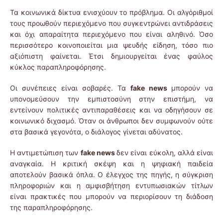
Τα κοινωνικά δίκτυα ενισχύουν το πρόβλημα. Οι αλγόριθμοί
τους προωθούν περιεχόμενο που συγκεντρώνει αντιδράσεις
και όχι απαραίτητα περιεχόμενο που είναι αληθινό. Όσο
περισσότερο κοινοποιείται μια ψευδής είδηση, τόσο πιο
αξιόπιστη φαίνεται. Έτσι δημιουργείται ένας φαύλος
κύκλος παραπληροφόρησης.
Οι συνέπειες είναι σοβαρές. Τα
fake
news
μπορούν να
υπονομεύσουν την εμπιστοσύνη στην επιστήμη, να
εντείνουν πολιτικές αντιπαραθέσεις και να οδηγήσουν σε
κοινωνικό διχασμό. Όταν οι άνθρωποι δεν συμφωνούν ούτε
στα βασικά γεγονότα, ο διάλογος γίνεται αδύνατος.
Η αντιμετώπιση των
fake
news
δεν είναι εύκολη, αλλά είναι
αναγκαία. Η κριτική σκέψη και η ψηφιακή παιδεία
αποτελούν βασικά όπλα. Ο έλεγχος της πηγής, η σύγκριση
πληροφοριών και η αμφισβήτηση εντυπωσιακών τίτλων
είναι πρακτικές που μπορούν να περιορίσουν τη διάδοση
της παραπληροφόρησης.