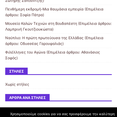
Σωτήρης Σαπουντζής)
Πενθήμερη εκδρομή-Μια θαυμάσια εμπειρία (Επιμέλεια
άρθρου: Σοφία Πάτρα)
Μουσείο Καλών Τεχνών στη Βουδαπέστη (Επιμέλεια άρθρου:
Λαμπρινή Γκουτζιουκώστα)
Ναύπλιο: Η πρώτη πρωτεύουσα της Ελλάδας (Επιμέλεια
άρθρου: Οδυσσέας Γαρουφαλιάς)
Φιλέλληνες του Αγώνα (Επιμέλεια άρθρου: Αθανάσιος
Σοφός)
ΣΤΉΛΕΣ
Χωρίς στήλες
ΆΡΘΡΑ ΑΝΆ ΣΤΉΛΕΣ
Χρησιμοποιούμε cookies για να σας προσφέρουμε την καλύτερη