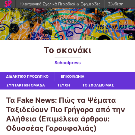
Ηλεκτρονικά Σχολικά Περιοδικά & Εφημερίδες
Σύνδεση
Το σκονάκι
Schoolpress
ΔΙΔΑΚΤΙΚΟ ΠΡΟΣΩΠΙΚΟ
ΕΠΙΚΟΙΝΩΝΙΑ
ΣΥΝΤΑΚΤΙΚΗ ΟΜΑΔΑ
ΤΕΥΧΗ
ΤΟ ΣΧΟΛΕΙΟ ΜΑΣ
Τα Fake News: Πώς τα Ψέματα
Ταξιδεύουν Πιο Γρήγορα από την
Αλήθεια (Επιμέλεια άρθρου:
Οδυσσέας Γαρουφαλιάς)