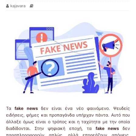
kajavara
Τα
fake
news
δεν είναι ένα νέο φαινόμενο. Ψευδείς
ειδήσεις, φήμες και προπαγάνδα υπήρχαν πάντα. Αυτό που
άλλαξε όμως είναι ο τρόπος και η ταχύτητα με την οποία
διαδίδονται. Στην ψηφιακή εποχή, τα
fake
news
δεν
παραπληροφορούν απλώς, αλλά επηρεάζουν απόψεις,