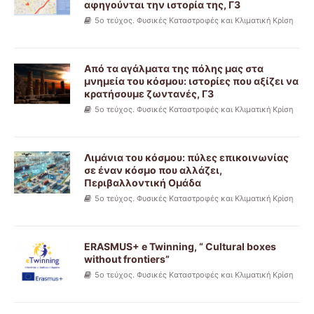
αφηγούνται την ιστορία της, Γ3
5ο τεύχος. Φυσικές Καταστροφές και Κλιματική Κρίση
Από τα αγάλματα της πόλης μας στα
μνημεία του κόσμου: ιστορίες που αξίζει να
κρατήσουμε ζωντανές, Γ3
5ο τεύχος. Φυσικές Καταστροφές και Κλιματική Κρίση
Λιμάνια του κόσμου: πύλες επικοινωνίας
σε έναν κόσμο που αλλάζει,
Περιβαλλοντική Ομάδα
5ο τεύχος. Φυσικές Καταστροφές και Κλιματική Κρίση
ERASMUS+ e Twinning, “ Cultural boxes
without frontiers”
5ο τεύχος. Φυσικές Καταστροφές και Κλιματική Κρίση