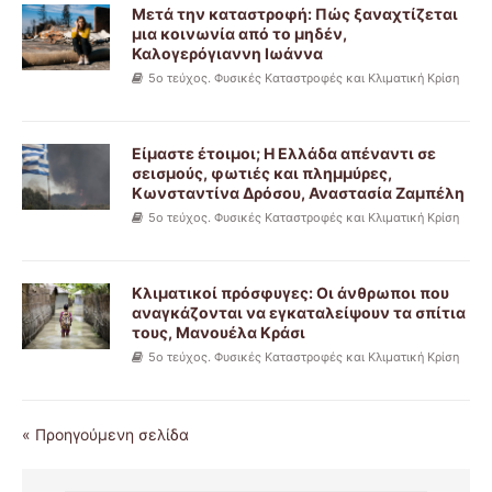
Μετά την καταστροφή: Πώς ξαναχτίζεται
μια κοινωνία από το μηδέν,
Καλογερόγιαννη Ιωάννα
5ο τεύχος. Φυσικές Καταστροφές και Κλιματική Κρίση
Είμαστε έτοιμοι; Η Ελλάδα απέναντι σε
σεισμούς, φωτιές και πλημμύρες,
Κωνσταντίνα Δρόσου, Αναστασία Ζαμπέλη
5ο τεύχος. Φυσικές Καταστροφές και Κλιματική Κρίση
Κλιματικοί πρόσφυγες: Οι άνθρωποι που
αναγκάζονται να εγκαταλείψουν τα σπίτια
τους, Μανουέλα Κράσι
5ο τεύχος. Φυσικές Καταστροφές και Κλιματική Κρίση
« Προηγούμενη σελίδα