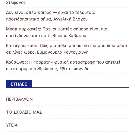
Στέφανος
Δεν είναι απλά καιρός — είναι το τελευταίο
προειδοποιητικό σήμα, Αγγελική Βλάχου
Mega-πυρκαγιές: Γιατί οι φωτιές σήμερα είναι πιο
επικίνδυνες από ποτέ; Φρόσω Καβάκου
Καταιγίδες-σοκ: Πώς μια πόλη μπορεί να πλημμυρίσει μέσα
σε λίγες ώρες, Εμμανουέλα Κοντογιάννη
Καύσωνες: Η «αόρατη» φυσική καταστροφή που απειλεί
εκατομμύρια ανθρώπους, Εβίτα Ιωαννίδη
ΣΤΉΛΕΣ
ΠΕΡΙΒΑΛΛΟΝ
ΤΟ ΣΧΟΛΕΙΟ ΜΑΣ
ΥΓΕΙΑ