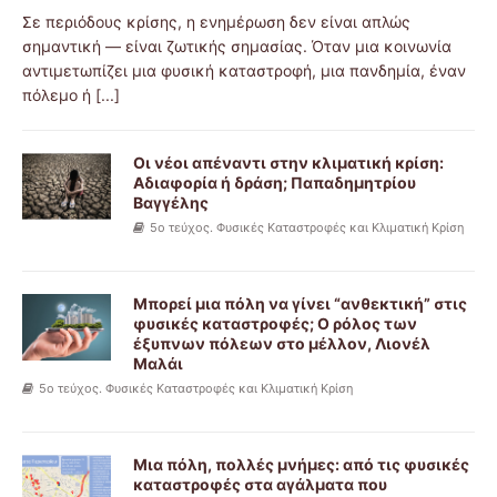
Σε περιόδους κρίσης, η ενημέρωση δεν είναι απλώς
σημαντική — είναι ζωτικής σημασίας. Όταν μια κοινωνία
αντιμετωπίζει μια φυσική καταστροφή, μια πανδημία, έναν
πόλεμο ή
[...]
Οι νέοι απέναντι στην κλιματική κρίση:
Αδιαφορία ή δράση; Παπαδημητρίου
Βαγγέλης
5ο τεύχος. Φυσικές Καταστροφές και Κλιματική Κρίση
Μπορεί μια πόλη να γίνει “ανθεκτική” στις
φυσικές καταστροφές; Ο ρόλος των
έξυπνων πόλεων στο μέλλον, Λιονέλ
Μαλάι
5ο τεύχος. Φυσικές Καταστροφές και Κλιματική Κρίση
Μια πόλη, πολλές μνήμες: από τις φυσικές
καταστροφές στα αγάλματα που