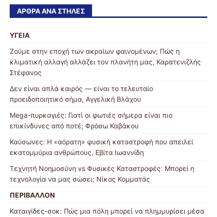
ΆΡΘΡΑ ΑΝΆ ΣΤΉΛΕΣ
ΥΓΕΙΑ
Ζούμε στην εποχή των ακραίων φαινομένων; Πώς η
κλιματική αλλαγή αλλάζει τον πλανήτη μας, Καρατενιζλής
Στέφανος
Δεν είναι απλά καιρός — είναι το τελευταίο
προειδοποιητικό σήμα, Αγγελική Βλάχου
Mega-πυρκαγιές: Γιατί οι φωτιές σήμερα είναι πιο
επικίνδυνες από ποτέ; Φρόσω Καβάκου
Καύσωνες: Η «αόρατη» φυσική καταστροφή που απειλεί
εκατομμύρια ανθρώπους, Εβίτα Ιωαννίδη
Τεχνητή Νοημοσύνη vs Φυσικές Καταστροφές: Μπορεί η
τεχνολογία να μας σώσει; Νίκος Κομματάς
ΠΕΡΙΒΑΛΛΟΝ
Καταιγίδες-σοκ: Πώς μια πόλη μπορεί να πλημμυρίσει μέσα