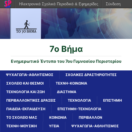
Ηλεκτρονικά Σχολικά Περιοδικά & Εφημερίδες
Σύνδεση
7o Βήμα
Ενημερωτικό Έντυπο του 7ου Γυμνασίου Περιστερίου
ΨΥΧΑΓΩΓΙΑ-ΑΘΛΗΤΙΣΜΟΣ
ΣΧΟΛΙΚΕΣ ΔΡΑΣΤΗΡΙΟΤΗΤΕΣ
ΣΧΟΛΕΙΟ ΚΑΙ ΘΕΣΜΟΙ
ΤΕΧΝΗ-ΚΟΙΝΩΝΙΑ
ΤΕΧΝΟΛΟΓΙΑ ΚΑΙ ΖΩΗ
ΔΙΑΣΤΗΜΑ
ΠΕΡΙΒΑΛΛΟΝΤΙΚΕΣ ΔΡΑΣΕΙΣ
ΤΕΧΝΟΛΟΓΙΑ
ΕΠΙΣΤΗΜΗ
ΠΑΙΔΕΙΑ-ΕΚΠΑΙΔΕΥΣΗ
ΕΠΙΣΤΗΜΗ-ΤΕΧΝΟΛΟΓΙΑ
ΤΟ ΣΧΟΛΕΙΟ ΜΑΣ
ΚΟΙΝΩΝΙΑ
ΠΕΡΙΒΑΛΛΟΝ
ΤΕΧΝΗ-ΜΟΥΣΙΚΗ
ΥΓΕΙΑ
ΨΥΧΑΓΩΓΙΑ-ΑΘΛΗΤΙΣΜΟΣ