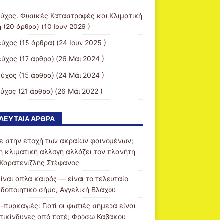
εύχος. Φυσικές Καταστροφές και Κλιματική
η
(20 άρθρα) (10 Ιουν 2026 )
εύχος
(15 άρθρα) (24 Ιουν 2025 )
εύχος
(17 άρθρα) (26 Μάι 2024 )
εύχος
(15 άρθρα) (24 Μάι 2024 )
εύχος
(21 άρθρα) (26 Μάι 2022 )
ΛΕΥΤΑΊΑ ΆΡΘΡΑ
ε στην εποχή των ακραίων φαινομένων;
η κλιματική αλλαγή αλλάζει τον πλανήτη
 Καρατενιζλής Στέφανος
είναι απλά καιρός — είναι το τελευταίο
ιδοποιητικό σήμα, Αγγελική Βλάχου
-πυρκαγιές: Γιατί οι φωτιές σήμερα είναι
επικίνδυνες από ποτέ; Φρόσω Καβάκου