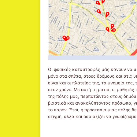
Οι φυσικές καταστροφές μάς κάνουν να σκ
μόνο στα σπίτια, στους δρόμους και στις υ
είναι και οι πλατείες της, τα μνημεία της
στον χρόνο. Με αυτή τη ματιά, οι μαθητές
της πόλης μας, περπατώντας στους δημό
βιαστικά και ανακαλύπτοντας πρόσωπα, γ
το παρόν. Έτσι, η προστασία μιας πόλης 
στιγμή, αλλά και όσα αξίζει να γνωρίζουμ