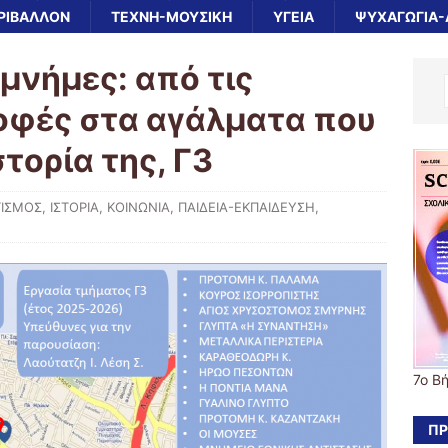
ΡΙΒΑΛΛΟΝ
ΤΕΧΝΗ-ΜΟΥΣΙΚΗ
ΥΓΕΙΑ
ΨΥΧΑΓΩΓΙΑ-
μνήμες: από τις
οφές στα αγάλματα που
τορία της, Γ3
ΙΣΜΟΣ
,
ΙΣΤΟΡΙΑ
,
ΚΟΙΝΩΝΙΑ
,
ΠΑΙΔΕΙΑ-ΕΚΠΑΙΔΕΥΣΗ
,
7o Β
ΠΡ