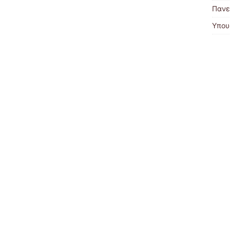
Πανε
Υπου