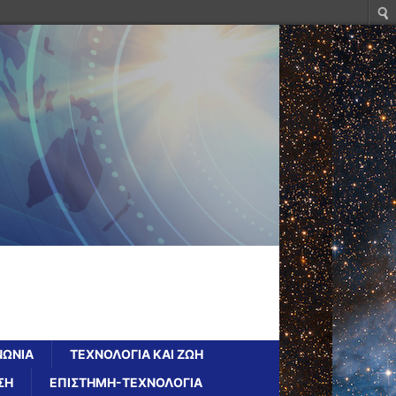
ΝΩΝΙΑ
ΤΕΧΝΟΛΟΓΙΑ ΚΑΙ ΖΩΗ
ΣΗ
ΕΠΙΣΤΗΜΗ-ΤΕΧΝΟΛΟΓΙΑ