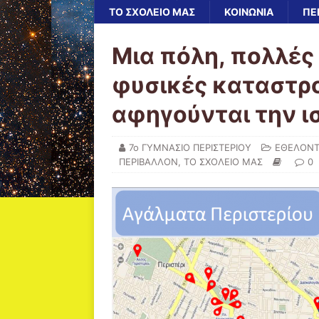
ΤΟ ΣΧΟΛΕΙΟ ΜΑΣ
ΚΟΙΝΩΝΙΑ
ΠΕ
Μια πόλη, πολλές 
φυσικές καταστρ
αφηγούνται την ισ
7ο ΓΥΜΝΑΣΙΟ ΠΕΡΙΣΤΕΡΙΟΥ
ΕΘΕΛΟΝΤ
ΠΕΡΙΒΑΛΛΟΝ
,
ΤΟ ΣΧΟΛΕΙΟ ΜΑΣ
0