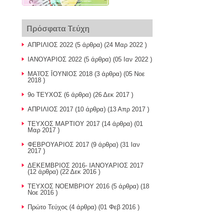
Πρόσφατα Τεύχη
ΑΠΡΙΛΙΟΣ 2022
(5 άρθρα) (24 Μαρ 2022 )
ΙΑΝΟΥΑΡΙΟΣ 2022
(5 άρθρα) (05 Ιαν 2022 )
ΜΑἸὈΣ ῙΟΥΝΙΟΣ 2018
(3 άρθρα) (05 Νοε
2018 )
9o TEYXOΣ
(6 άρθρα) (26 Δεκ 2017 )
ΑΠΡΙΛΙΟΣ 2017
(10 άρθρα) (13 Απρ 2017 )
ΤΕΥΧΟΣ ΜΑΡΤΙΟΥ 2017
(14 άρθρα) (01
Μαρ 2017 )
ΦΕΒΡΟΥΑΡΙΟΣ 2017
(9 άρθρα) (31 Ιαν
2017 )
ΔΕΚΕΜΒΡΙΟΣ 2016- ΙΑΝΟΥΑΡΙΟΣ 2017
(12 άρθρα) (22 Δεκ 2016 )
ΤΕΥΧΟΣ ΝΟΕΜΒΡΙΟΥ 2016
(5 άρθρα) (18
Νοε 2016 )
Πρώτο Τεύχος
(4 άρθρα) (01 Φεβ 2016 )