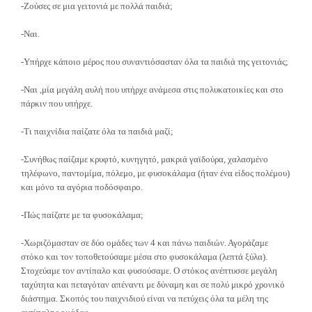
-Ζούσες σε μια γειτονιά με πολλά παιδιά;
-Ναι.
-Υπήρχε κάποιο μέρος που συναντιόσασταν όλα τα παιδιά της γειτονιάς;
-Ναι ,μία μεγάλη αυλή που υπήρχε ανάμεσα στις πολυκατοικίες και στο
πάρκιν που υπήρχε.
-Τι παιχνίδια παίζατε όλα τα παιδιά μαζί;
-
Συνήθως παίζαμε κρυφτό, κυνηγητό, μακριά γαϊδούρα, χαλασμένο
τηλέφωνο, παντομίμα, πόλεμο, με φυσοκάλαμα (ήταν ένα είδος πολέμου)
και μόνο τα αγόρια ποδόσφαιρο.
-Πώς παίζατε με τα φυσοκάλαμα;
-Χωριζόμασταν σε δύο ομάδες των 4 και πάνω παιδιών. Αγοράζαμε
στόκο και τον τοποθετούσαμε μέσα στο φυσοκάλαμα (λεπτά ξύλα).
Στοχεύαμε τον αντίπαλο και φυσούσαμε. Ο στόκος ανέπτυσσε μεγάλη
ταχύτητα και πεταγόταν απέναντι με δύναμη και σε πολύ μικρό χρονικό
διάστημα. Σκοπός του παιχνιδιού είναι να πετύχεις όλα τα μέλη της