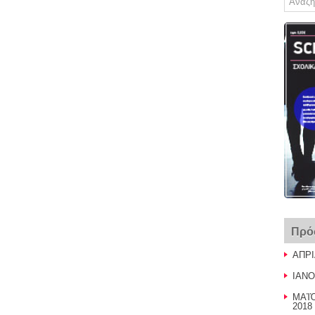
Πρό
ΑΠΡΙ
ΙΑΝΟ
ΜΑἸὈ
2018 