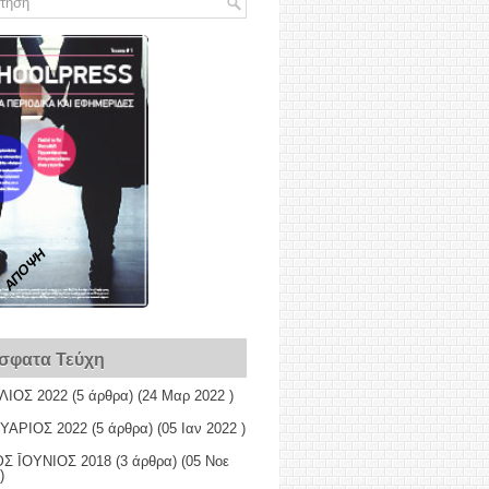
ΑΠΟΨΗ
σφατα Τεύχη
ΛΙΟΣ 2022
(5 άρθρα) (24 Μαρ 2022 )
ΥΑΡΙΟΣ 2022
(5 άρθρα) (05 Ιαν 2022 )
Σ ῙΟΥΝΙΟΣ 2018
(3 άρθρα) (05 Νοε
)