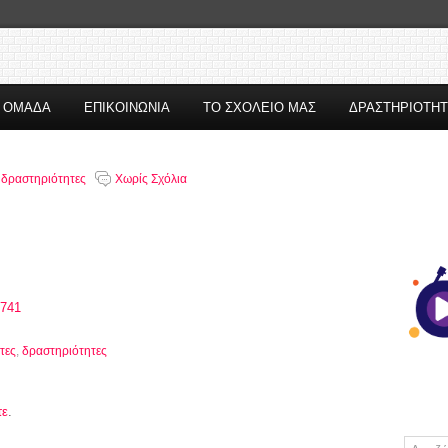
Η ΟΜΑΔΑ
ΕΠΙΚΟΙΝΩΝΙΑ
ΤΟ ΣΧΟΛΕΙΟ ΜΑΣ
ΔΡΑΣΤΗΡΙΟΤΗ
,
δραστηριότητες
Χωρίς Σχόλια
/741
τες
,
δραστηριότητες
τε
.