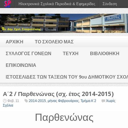
Ηλεκτρονικά Σχολικά Περιοδικά & Εφημερίδες
Σύνδεση
ΑΡΧΙΚΗ
ΤΟ ΣΧΟΛΕΙΟ ΜΑΣ
ΣΥΛΛΟΓΟΣ ΓΟΝΕΩΝ
ΤΕΥΧΗ
ΒΙΒΛΙΟΘΗΚΗ
ΕΠΙΚΟΙΝΩΝΙΑ
ΙΣΤΟΣΕΛΙΔΕΣ ΤΩΝ ΤΑΞΕΩΝ ΤΟΥ 9ου ΔΗΜΟΤΙΚΟΥ ΣΧ
Α΄2 / Παρθενώνας (σχ. έτος 2014-2015)
Φεβ. 11
2014-2015
,
μήνας Φεβρουάριος
,
Τμήμα Α΄2
Χωρίς
Σχόλια
Παρθενώνας