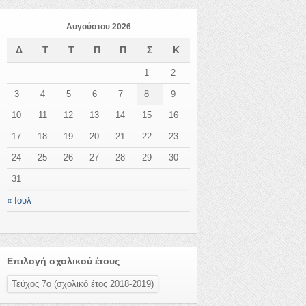
Αυγούστου 2026
Δ
Τ
Τ
Π
Π
Σ
Κ
1
2
3
4
5
6
7
8
9
10
11
12
13
14
15
16
17
18
19
20
21
22
23
24
25
26
27
28
29
30
31
« Ιουλ
Επιλογή σχολικού έτους
Τεύχος 7ο (σχολικό έτος 2018-2019)