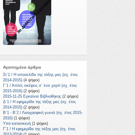
9ο ΔΗΜΟΤΙΚΟ ΣΧΟΛΕΙΟ ΣΤΑΥΡΟΥΠΟΛΗΣ
Αγαπημένα άρθρα
Στ΄1 / Η ιστοσελίδα της τάξης μας (σχ. έτος
2014-2015)
(4 ψήφοι)
Γ΄1 / Απλές σκέψεις σ΄ ένα χαρτί (σχ. έτος
2015-2016)
(2 ψήφοι)
2015-11-25 Εγκαίνια Βιβλιοθήκης
(2 ψήφοι)
Δ΄1 / Η εφημερίδα της τάξης μας (σχ. έτος
2014-2015)
(2 ψήφοι)
Β΄1 - Β΄2 / Λαογραφική γωνιά (σχ. έτος 2015-
2016)
(1 ψήφοι)
Υπό κατασκευή
(1 ψήφοι)
Γ΄1 / Η εφημερίδα της τάξης μας (σχ. έτος
2013-2014)
(1 ψήφοι)