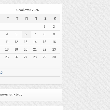
Αυγούστου 2026
Δ
Τ
Τ
Π
Π
Σ
Κ
1
2
4
5
6
7
8
9
11
12
13
14
15
16
18
19
20
21
22
23
25
26
27
28
29
30
εβ
λογή ετικέτας