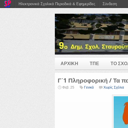
Ηλεκτρονικά Σχολικά Περιοδικά & Εφημερίδες
Σύνδεση
ΑΡΧΙΚΗ
ΤΠΕ
ΤΟ ΣΧΟ
Γ΄1 Πληροφορική / Τα πα
Φεβ. 25
Γενικά
Χωρίς Σχόλια