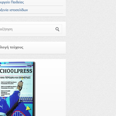
υργείο Παιδείας
οξενία ιστοσελίδων
ζήτηση
λογή τεύχους
Πληροφορική