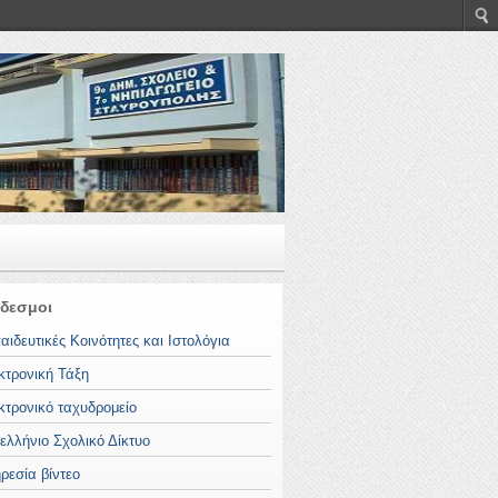
δεσμοι
αιδευτικές Κοινότητες και Ιστολόγια
κτρονική Τάξη
κτρονικό ταχυδρομείο
ελλήνιο Σχολικό Δίκτυο
ρεσία βίντεο