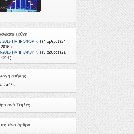
όσφατα Τεύχη
5-2016 ΠΛΗΡΟΦΟΡΙΚΗ
(4 άρθρα) (24
 2016 )
4-2015 ΠΛΗΡΟΦΟΡΙΚΗ
(5 άρθρα) (21
 2014 )
λογή στήλης
ίς στήλες
ρα ανά Στήλες
απημένα άρθρα