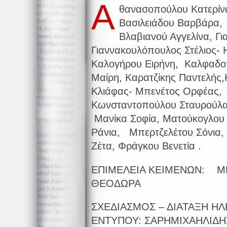
Α
θανασοπούλου Κατερίν
Βασιλειάδου Βαρβάρα, 
Βλαβιανού Αγγελίνα, Γ
Γιαννακουλόπουλος Στέλιος-
Καλογήρου Ειρήνη, Καλφαδο
Μαίρη, Καρατζίκης Παντελή
Κλιάφας- Μπενέτος Ορφέας, 
Κωνσταντοπούλου Σταυρούλα
Μανίκα Σοφία, Ματούκογλου
Ράνια,
Μπερτζελέτου Σόνια,
Ζέτα,
Φράγκου Βενετία .
ΕΠΙΜΕΛΕΙΑ ΚΕΙΜΕΝΩΝ: Μ
ΘΕΟΔΩΡΑ
ΣΧΕΔΙΑΣΜΟΣ – ΔΙΑΤΑΞΗ Η
ΕΝΤΥΠΟΥ: ΣΑΡΗΜΙΧΑΗΛΙΔ