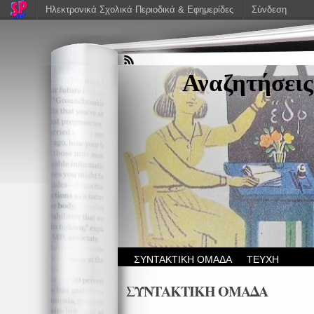
Ηλεκτρονικά Σχολικά Περιοδικά & Εφημερίδες
Σύνδεση
Αναζητήσεις
ΣΥΝΤΑΚΤΙΚΗ ΟΜΑΔΑ
ΤΕΥΧΗ
ΣΥΝΤΑΚΤΙΚΗ ΟΜΑΔΑ