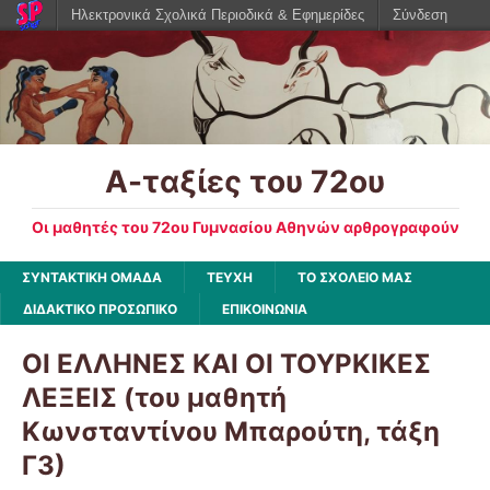
Ηλεκτρονικά Σχολικά Περιοδικά & Εφημερίδες
Σύνδεση
Α-ταξίες του 72ου
Οι μαθητές του 72ου Γυμνασίου Αθηνών αρθρογραφούν
ΣΥΝΤΑΚΤΙΚΗ ΟΜΑΔΑ
ΤΕΥΧΗ
ΤΟ ΣΧΟΛΕΙΟ ΜΑΣ
ΔΙΔΑΚΤΙΚΟ ΠΡΟΣΩΠΙΚΟ
ΕΠΙΚΟΙΝΩΝΙΑ
ΟΙ ΕΛΛΗΝΕΣ ΚΑΙ ΟΙ ΤΟΥΡΚΙΚΕΣ
ΛΕΞΕΙΣ (του μαθητή
Κωνσταντίνου Μπαρούτη, τάξη
Γ3)