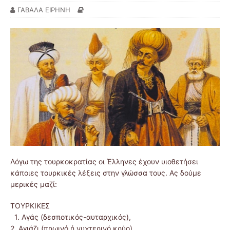
ΓΑΒΑΛΑ ΕΙΡΗΝΗ
Λόγω της τουρκοκρατίας οι Έλληνες έχουν υιοθετήσει
κάποιες τουρκικές λέξεις στην γλώσσα τους. Ας δούμε
μερικές μαζί:
ΤΟΥΡΚΙΚΕΣ
1. Αγάς (δεσποτικός-αυταρχικός),
2. Αγιάζι (πρωινό ή νυχτερινό κρύο),