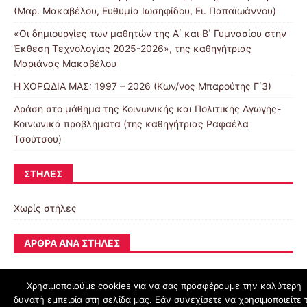
(Μαρ. Μακαβέλου, Ευθυμία Ιωσηφίδου, Ει. Παπαϊωάννου)
«Οι δημιουργίες των μαθητών της Α΄ και Β΄ Γυμνασίου στην
Έκθεση Τεχνολογίας 2025-2026», της καθηγήτριας
Μαριάνας Μακαβέλου
Η ΧΟΡΩΔΙΑ ΜΑΣ: 1997 – 2026 (Κων/νος Μπαρούτης Γ΄3)
Δράση στο μάθημα της Κοινωνικής και Πολιτικής Αγωγής-
Κοινωνικά προβλήματα (της καθηγήτριας Ραφαέλα
Τσούτσου)
ΣΤΉΛΕΣ
Χωρίς στήλες
ΆΡΘΡΑ ΑΝΆ ΣΤΉΛΕΣ
Χρησιμοποιούμε cookies για να σας προσφέρουμε την καλύτερη
δυνατή εμπειρία στη σελίδα μας. Εάν συνεχίσετε να χρησιμοποιείτε 