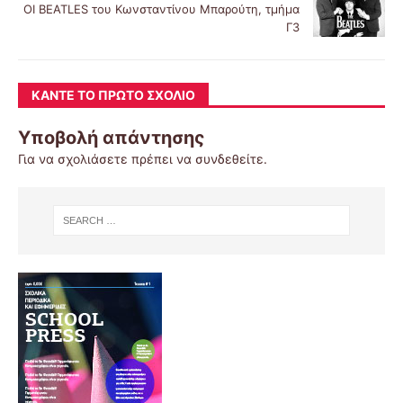
ΟΙ BEATLES του Κωνσταντίνου Μπαρούτη, τμήμα
Γ3
ΚΆΝΤΕ ΤΟ ΠΡΏΤΟ ΣΧΌΛΙΟ
Υποβολή απάντησης
Για να σχολιάσετε πρέπει να
συνδεθείτε
.