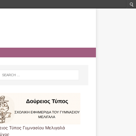
ειος Τύπος Γυμνασίου Μελιγαλά
εύχος