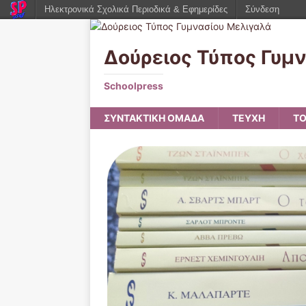
Ηλεκτρονικά Σχολικά Περιοδικά & Εφημερίδες
Σύνδεση
Δούρειος Τύπος Γυμ
Schoolpress
ΣΥΝΤΑΚΤΙΚΗ ΟΜΑΔΑ
ΤΕΥΧΗ
ΤΟ