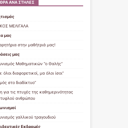
ΘΡΑ ΑΝΆ ΣΤΉΛΕΣ
τισμός
ΚΟΣ ΜΕΛΙΓΑΛΑ
έα μας
αρητήρια στην μαθήτριά μας!
ράσεις μας
ωνισμός Μαθηματικών “ο Θαλής”
: όλοι διαφορετικοί, μα όλοι ίσοι”
μός στο διαδίκτυο”
η για τις πτυχές της καθημερινότητας
 τυφλού ανθρώπου
ωνισμοί
ωνισμός γαλλικού τραγουδιού
ιδευτικές Εκδρομές