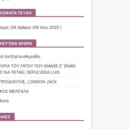
ΌΣΦΑΤΑ ΤΕΎΧΗ
εύχος
(24 άρθρα) (08 Ιουν 2025 )
ΛΕΥΤΑΊΑ ΆΡΘΡΑ
ά Χατζηελευθεριάδη
ΤΟΡΙΑ ΤΟΥ ΓΑΤΟΥ ΠΟΥ ΕΜΑΘΕ Σ” ΕΝΑΝ
Ο ΝΑ ΠΕΤΑΕΙ, SEPULVEDA LUIS
ΣΠΡΟΔΟΝΤΗΣ, LONDON JACK
ΚΟΣ ΜΕΛΙΓΑΛΑ
δοτα
ΉΛΕΣ