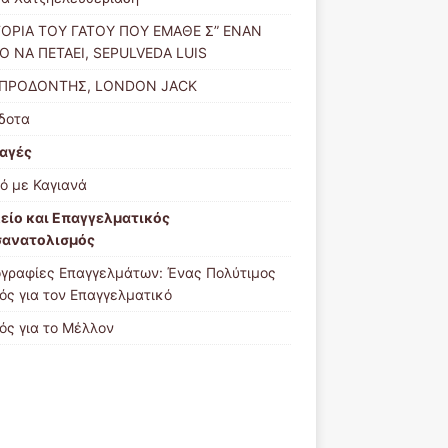
ΤΟΡΙΑ ΤΟΥ ΓΑΤΟΥ ΠΟΥ ΕΜΑΘΕ Σ” ΕΝΑΝ
Ο ΝΑ ΠΕΤΑΕΙ, SEPULVEDA LUIS
ΣΠΡΟΔΟΝΤΗΣ, LONDON JACK
δοτα
αγές
ό με Καγιανά
είο και Επαγγελματικός
ανατολισμός
γραφίες Επαγγελμάτων: Ένας Πολύτιμος
ός για τον Επαγγελματικό
ός για το Μέλλον