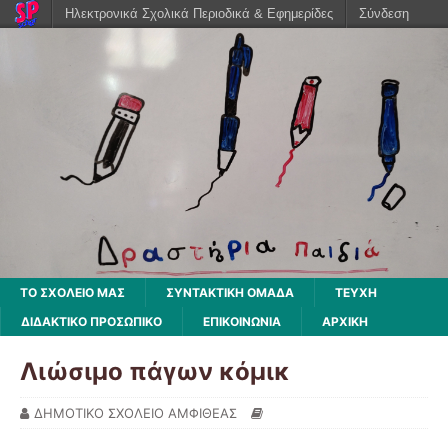
Ηλεκτρονικά Σχολικά Περιοδικά & Εφημερίδες
Σύνδεση
ΤΟ ΣΧΟΛΕΙΟ ΜΑΣ
ΣΥΝΤΑΚΤΙΚΗ ΟΜΑΔΑ
ΤΕΥΧΗ
ΔΙΔΑΚΤΙΚΌ ΠΡΟΣΩΠΙΚΌ
ΕΠΙΚΟΙΝΩΝΙΑ
ΑΡΧΙΚΉ
Λιώσιμο πάγων κόμικ
ΔΗΜΟΤΙΚΟ ΣΧΟΛΕΙΟ ΑΜΦΙΘΕΑΣ