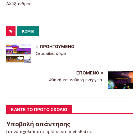
Αλέξανδρος
ΚΟΜΙΚ
ΠΡΟΗΓΟΎΜΕΝΟ
Σκουπίδια κόμικ
ΕΠΌΜΕΝΟ
Φθηνή και καθαρή ενέργεια.
ΚΆΝΤΕ ΤΟ ΠΡΏΤΟ ΣΧΌΛΙΟ
Υποβολή απάντησης
Για να σχολιάσετε πρέπει να
συνδεθείτε
.