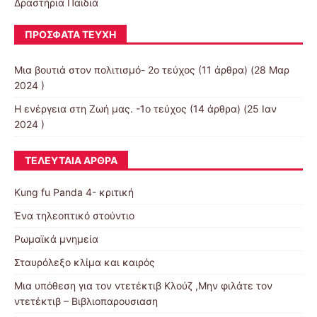
Δραστήρια Παιδιά
ΠΡΌΣΦΑΤΑ ΤΕΎΧΗ
Μια βουτιά στον πολιτισμό- 2ο τεύχος
(11 άρθρα) (28 Μαρ
2024 )
Η ενέργεια στη Ζωή μας. -1ο τεύχος
(14 άρθρα) (25 Ιαν
2024 )
ΤΕΛΕΥΤΑΊΑ ΆΡΘΡΑ
Kung fu Panda 4- κριτική
Ένα τηλεοπτικό στούντιο
Ρωμαϊκά μνημεία
Σταυρόλεξο κλίμα και καιρός
Μια υπόθεση για τον ντετέκτιβ Κλούζ ,Μην φιλάτε τον
ντετέκτιβ – Βιβλιοπαρουσιαση