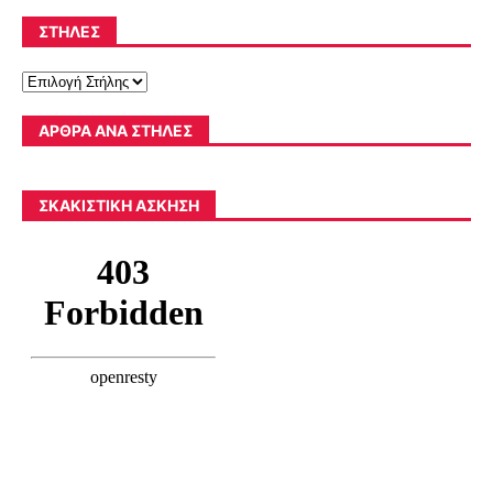
ΣΤΉΛΕΣ
ΆΡΘΡΑ ΑΝΆ ΣΤΉΛΕΣ
ΣΚΑΚΙΣΤΙΚΉ ΆΣΚΗΣΗ