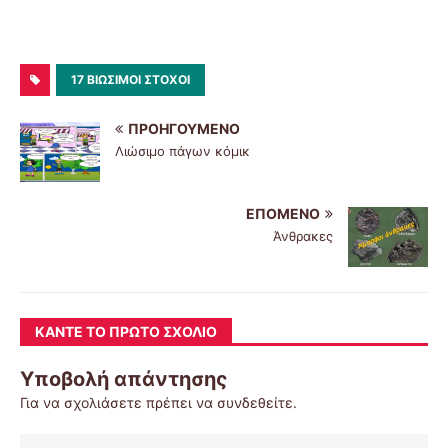
17 ΒΙΏΣΙΜΟΙ ΣΤΌΧΟΙ
ΠΡΟΗΓΟΎΜΕΝΟ
Λιώσιμο πάγων κόμικ
ΕΠΌΜΕΝΟ
Άνθρακες
ΚΆΝΤΕ ΤΟ ΠΡΏΤΟ ΣΧΌΛΙΟ
Υποβολή απάντησης
Για να σχολιάσετε πρέπει να
συνδεθείτε
.