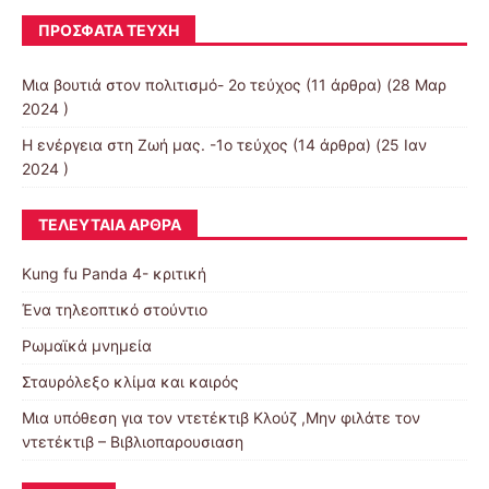
ΠΡΌΣΦΑΤΑ ΤΕΎΧΗ
Μια βουτιά στον πολιτισμό- 2ο τεύχος
(11 άρθρα) (28 Μαρ
2024 )
Η ενέργεια στη Ζωή μας. -1ο τεύχος
(14 άρθρα) (25 Ιαν
2024 )
ΤΕΛΕΥΤΑΊΑ ΆΡΘΡΑ
Kung fu Panda 4- κριτική
Ένα τηλεοπτικό στούντιο
Ρωμαϊκά μνημεία
Σταυρόλεξο κλίμα και καιρός
Μια υπόθεση για τον ντετέκτιβ Κλούζ ,Μην φιλάτε τον
ντετέκτιβ – Βιβλιοπαρουσιαση