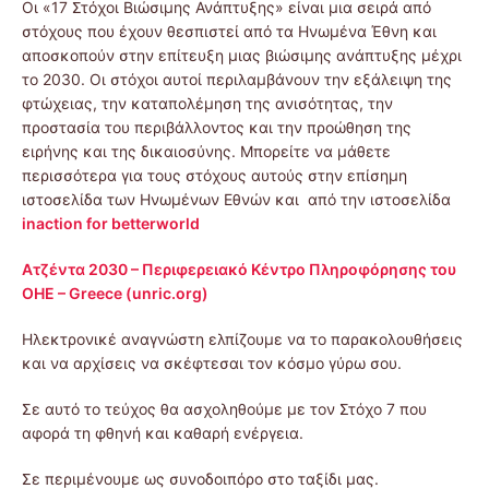
Οι «17 Στόχοι Βιώσιμης Ανάπτυξης» είναι μια σειρά από
στόχους που έχουν θεσπιστεί από τα Ηνωμένα Έθνη και
αποσκοπούν στην επίτευξη μιας βιώσιμης ανάπτυξης μέχρι
το 2030. Οι στόχοι αυτοί περιλαμβάνουν την εξάλειψη της
φτώχειας, την καταπολέμηση της ανισότητας, την
προστασία του περιβάλλοντος και την προώθηση της
ειρήνης και της δικαιοσύνης. Μπορείτε να μάθετε
περισσότερα για τους στόχους αυτούς στην επίσημη
ιστοσελίδα των Ηνωμένων Εθνών και από την ιστοσελίδα
inaction for betterworld
Ατζέντα 2030 – Περιφερειακό Κέντρο Πληροφόρησης του
ΟΗΕ – Greece (unric.org)
Ηλεκτρονικέ αναγνώστη ελπίζουμε να το παρακολουθήσεις
και να αρχίσεις να σκέφτεσαι τον κόσμο γύρω σου.
Σε αυτό το τεύχος θα ασχοληθούμε με τον Στόχο 7 που
αφορά τη φθηνή και καθαρή ενέργεια.
Σε περιμένουμε ως συνοδοιπόρο στο ταξίδι μας.