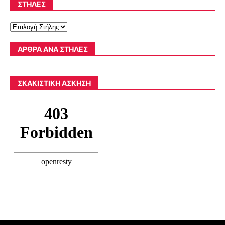
ΣΤΉΛΕΣ
ΆΡΘΡΑ ΑΝΆ ΣΤΉΛΕΣ
ΣΚΑΚΙΣΤΙΚΉ ΆΣΚΗΣΗ