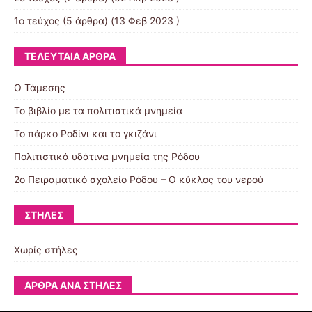
1ο τεύχος
(5 άρθρα) (13 Φεβ 2023 )
ΤΕΛΕΥΤΑΊΑ ΆΡΘΡΑ
Ο Τάμεσης
Το βιβλίο με τα πολιτιστικά μνημεία
Το πάρκο Ροδίνι και το γκιζάνι
Πολιτιστικά υδάτινα μνημεία της Ρόδου
2ο Πειραματικό σχολείο Ρόδου – Ο κύκλος του νερού
ΣΤΉΛΕΣ
Χωρίς στήλες
ΆΡΘΡΑ ΑΝΆ ΣΤΉΛΕΣ