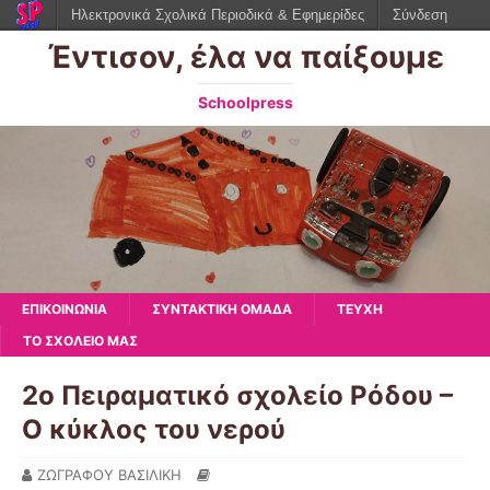
Ηλεκτρονικά Σχολικά Περιοδικά & Εφημερίδες
Σύνδεση
Έντισον, έλα να παίξουμε
Schoolpress
ΕΠΙΚΟΙΝΩΝΙΑ
ΣΥΝΤΑΚΤΙΚΗ ΟΜΑΔΑ
ΤΕΥΧΗ
ΤΟ ΣΧΟΛΕΙΟ ΜΑΣ
2ο Πειραματικό σχολείο Ρόδου –
Ο κύκλος του νερού
ΖΩΓΡΑΦΟΥ ΒΑΣΙΛΙΚΗ