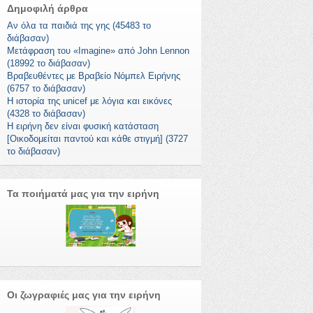
Δημοφιλή άρθρα
Αν όλα τα παιδιά της γης (45483 το
διάβασαν)
Μετάφραση του «Imagine» από John Lennon
(18992 το διάβασαν)
Βραβευθέντες με Βραβείο Νόμπελ Ειρήνης
(6757 το διάβασαν)
Η ιστορία της unicef με λόγια και εικόνες
(4328 το διάβασαν)
Η ειρήνη δεν είναι φυσική κατάσταση
[Οικοδομείται παντού και κάθε στιγμή] (3727
το διάβασαν)
Τα ποιήματά μας για την ειρήνη
Οι ζωγραφιές μας για την ειρήνη