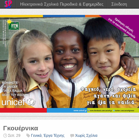
Ηλεκτρονικά Σχολικά Περιοδικά & Εφημερίδες
Σύνδεση
Γκουέρνικα
Σεπ. 29
Γενικά
,
Έργα Τέχνης
Χωρίς Σχόλια