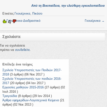
Από τη Βικιπαίδεια, την ελεύθερη εγκυκλοπαίδεια
Ετικέτες:
Γκουέρνικα
,
Πικάσο
4
←
Γκουέρνικα-Διαδραστικό
Γκουέρνικα
→
Σχολιάστε
Για να σχολιάσετε
πρέπει να
συνδεθείτε
.
Επίλεξε ένα τεύχος
Σχολεία Υπερασπιστές των Παιδιών 2017-
2018
(3 άρθρα) (06 Νοε 2017 )
Σχολεία Υπερασπιστές των παιδιών 2016-
2017
(20 άρθρα) (04 Ιαν 2017 )
Εργασίες μαθητών 2015-2016
(27 άρθρα) (02
Ιουλ 2016 )
Τραγούδια
(8 άρθρα) (29 Ιαν 2014 )
Άρθρα εφημερίδων-Λογοτεχνικά Κείμενα
(21
άρθρα) (02 Νοε 2013 )