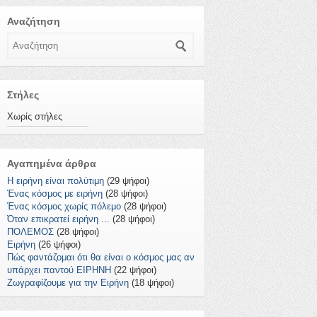
Αναζήτηση
Αναζήτηση
Στήλες
Χωρίς στήλες
Αγαπημένα άρθρα
Η ειρήνη είναι πολύτιμη
(29 ψήφοι)
Ένας κόσμος με ειρήνη
(28 ψήφοι)
Ένας κόσμος χωρίς πόλεμο
(28 ψήφοι)
Όταν επικρατεί ειρήνη ...
(28 ψήφοι)
ΠΟΛΕΜΟΣ
(28 ψήφοι)
Ειρήνη
(26 ψήφοι)
Πώς φαντάζομαι ότι θα είναι ο κόσμος μας αν
υπάρχει παντού ΕΙΡΗΝΗ
(22 ψήφοι)
Ζωγραφίζουμε για την Ειρήνη
(18 ψήφοι)