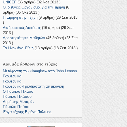
UNICEF
(36 άρθρα) (02 Νοε 2013 )
Οι διεθνείς Οργανισμοί για την ειρήνη
(6
άρθρα) (06 Οκτ 2013 )
Η Ειρήνη στην Τέχνη
(9 άρθρα) (29 Σεπ 2013
)
Διαδραστικές Ασκήσεις
(16 άρθρα) (29 Σεπ
2013 )
Δραστηριότητες Μαθητών
(45 άρθρα) (23 Σεπ
2013 )
Τα Ηνωμένα Έθνη
(13 άρθρα) (18 Σεπ 2013 )
Αριθμός άρθρων στο τεύχος
Μετάφραση του «Imagine» από John Lennon
Γκουέρνικα
Γκουέρνικα
Γκουέρνικα-Τρισδιάστατη απεικόνιση
Ο Πάμπλο Πικάσο
Πάμπλο Πικάσσο
Δημήτρης Μυταράς
Πάμπλο Πικάσο
Έργα τέχνης Ειρήνη-Πόλεμος