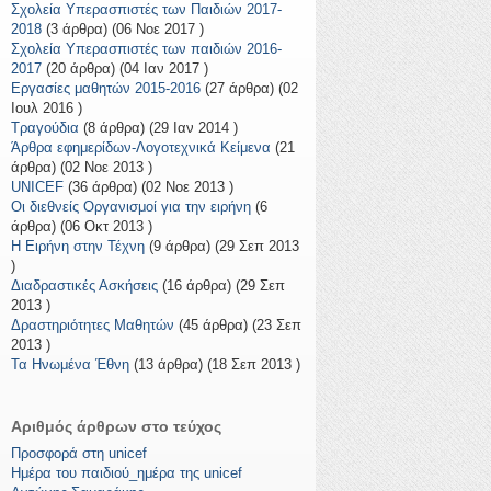
Σχολεία Υπερασπιστές των Παιδιών 2017-
2018
(3 άρθρα) (06 Νοε 2017 )
Σχολεία Υπερασπιστές των παιδιών 2016-
2017
(20 άρθρα) (04 Ιαν 2017 )
Εργασίες μαθητών 2015-2016
(27 άρθρα) (02
Ιουλ 2016 )
Τραγούδια
(8 άρθρα) (29 Ιαν 2014 )
Άρθρα εφημερίδων-Λογοτεχνικά Κείμενα
(21
άρθρα) (02 Νοε 2013 )
UNICEF
(36 άρθρα) (02 Νοε 2013 )
Οι διεθνείς Οργανισμοί για την ειρήνη
(6
άρθρα) (06 Οκτ 2013 )
Η Ειρήνη στην Τέχνη
(9 άρθρα) (29 Σεπ 2013
)
Διαδραστικές Ασκήσεις
(16 άρθρα) (29 Σεπ
2013 )
Δραστηριότητες Μαθητών
(45 άρθρα) (23 Σεπ
2013 )
Τα Ηνωμένα Έθνη
(13 άρθρα) (18 Σεπ 2013 )
Αριθμός άρθρων στο τεύχος
Προσφορά στη unicef
Ημέρα του παιδιού_ημέρα της unicef