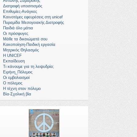
Αντώνης Σαμαράκης
Διατροφή υποσιτισμός
Επιθυμίες-Ανάγκες
Καινοτόμες εφευρέσεις στη unicef
Πυραμίδα Μεσογειακής Διατροφής
Παιδιά όλο μάτια
Οι πρόσφυγες
Μάθε τα δικαιώματά σου
Κακοποίηση-Παιδική εργασία
Μητρικός Θηλασμός
Η UNICEF
Εκπαίδευση
Τι κάνουμε για τη λειψυδρία;
Ειρήνη_Πόλεμος
Οι εμβολιασμοί
Ο πόλεμος
Η τέχνη στον πόλεμο
Βία-Σχολική βία