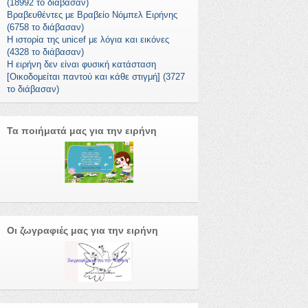
(18992 το διάβασαν)
Βραβευθέντες με Βραβείο Νόμπελ Ειρήνης
(6758 το διάβασαν)
Η ιστορία της unicef με λόγια και εικόνες
(4328 το διάβασαν)
Η ειρήνη δεν είναι φυσική κατάσταση
[Οικοδομείται παντού και κάθε στιγμή] (3727
το διάβασαν)
Τα ποιήματά μας για την ειρήνη
Οι ζωγραφιές μας για την ειρήνη