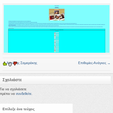
0
←
Αντώνης Σαμαράκης
Επιθυμίες-Ανάγκες
→
Σχολιάστε
Για να σχολιάσετε
πρέπει να
συνδεθείτε
.
Επίλεξε ένα τεύχος