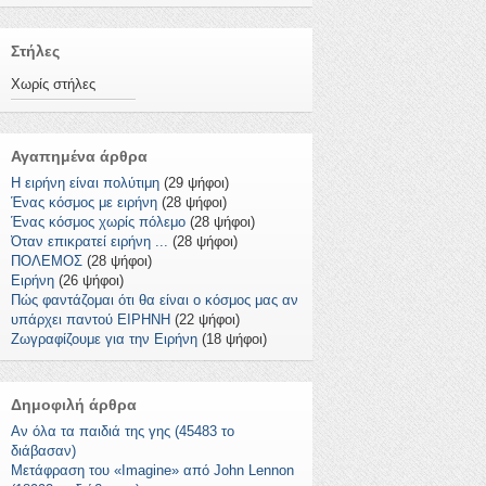
Στήλες
Χωρίς στήλες
Αγαπημένα άρθρα
Η ειρήνη είναι πολύτιμη
(29 ψήφοι)
Ένας κόσμος με ειρήνη
(28 ψήφοι)
Ένας κόσμος χωρίς πόλεμο
(28 ψήφοι)
Όταν επικρατεί ειρήνη ...
(28 ψήφοι)
ΠΟΛΕΜΟΣ
(28 ψήφοι)
Ειρήνη
(26 ψήφοι)
Πώς φαντάζομαι ότι θα είναι ο κόσμος μας αν
υπάρχει παντού ΕΙΡΗΝΗ
(22 ψήφοι)
Ζωγραφίζουμε για την Ειρήνη
(18 ψήφοι)
Δημοφιλή άρθρα
Αν όλα τα παιδιά της γης (45483 το
διάβασαν)
Μετάφραση του «Imagine» από John Lennon