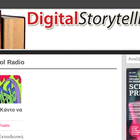
ol Radio
«Κάντο να
 Radio
ιδευτική