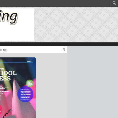
e-Molivi