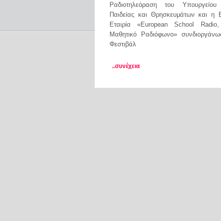
Ραδιοτηλεόραση του Υπουργείου 
Παιδείας και Θρησκευμάτων και η Ε
Εταιρία «European School Radio
Μαθητικό Ραδιόφωνο» συνδιοργάν
Φεστιβάλ
..συνέχεια