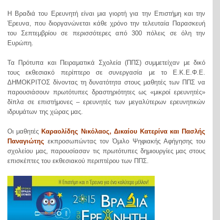
H Βραδιά του Ερευνητή είναι μια γιορτή για την Επιστήμη και την
Έρευνα, που διοργανώνεται κάθε χρόνο την τελευταία Παρασκευή
του Σεπτεμβρίου σε περισσότερες από 300 πόλεις σε όλη την
Ευρώπη.
Τα Πρότυπα και Πειραματικά Σχολεία (ΠΠΣ) συμμετείχαν με δικό
τους εκθεσιακό περίπτερο σε συνεργασία με το Ε.Κ.Ε.Φ.Ε.
ΔΗΜΟΚΡΙΤΟΣ δίνοντας τη δυνατότητα στους μαθητές των ΠΠΣ να
παρουσιάσουν πρωτότυπες δραστηριότητες ως «μικροί ερευνητές»
δίπλα σε επιστήμονες – ερευνητές των μεγαλύτερων ερευνητικών
ιδρυμάτων της χώρας μας.
Οι μαθητές
Καραολίδης Νικόλαος, Δικαίου Κατερίνα και Πασλής
Παναγιώτης
εκπροσωπώντας τον Όμιλο Ψηφιακής Αφήγησης του
σχολείου μας, παρουσίασαν τις πρωτότυπες δημιουργίες μας στους
επισκέπτες του εκθεσιακού περιπτέρου των ΠΠΣ.