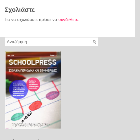
Σχολιάστε
Για να σχολιάσετε πρέπει να
συνδεθείτε
.
e-Molivi