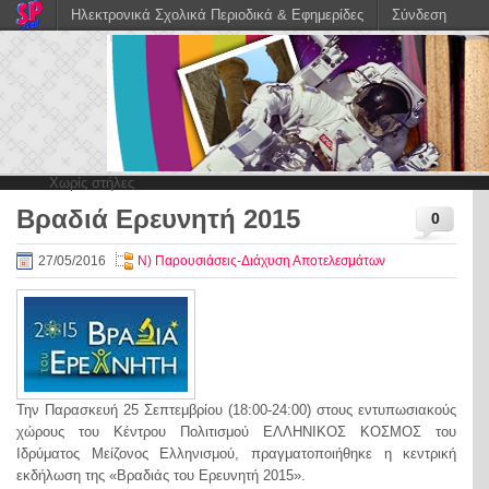
Ηλεκτρονικά Σχολικά Περιοδικά & Εφημερίδες
Σύνδεση
Χωρίς στήλες
Βραδιά Ερευνητή 2015
0
27/05/2016
Ν) Παρουσιάσεις-Διάχυση Αποτελεσμάτων
Την Παρασκευή 25 Σεπτεμβρίου (18:00-24:00) στους εντυπωσιακούς
χώρους του Κέντρου Πολιτισμού ΕΛΛΗΝΙΚΟΣ ΚΟΣΜΟΣ του
Ιδρύματος Μείζονος Ελληνισμού, πραγματοποιήθηκε η κεντρική
εκδήλωση της «Βραδιάς του Ερευνητή 2015».