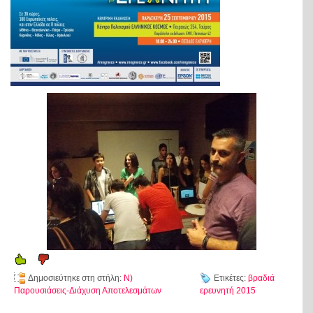
Δημοσιεύτηκε στη στήλη:
Ν)
Ετικέτες:
βραδιά
Παρουσιάσεις-Διάχυση Αποτελεσμάτων
ερευνητή 2015