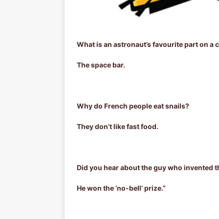
What is an astronaut’s favourite part on a
The space bar.
Why do French people eat snails?
They don’t like fast food.
Did you hear about the guy who invented 
He won the ‘no-bell’ prize.”