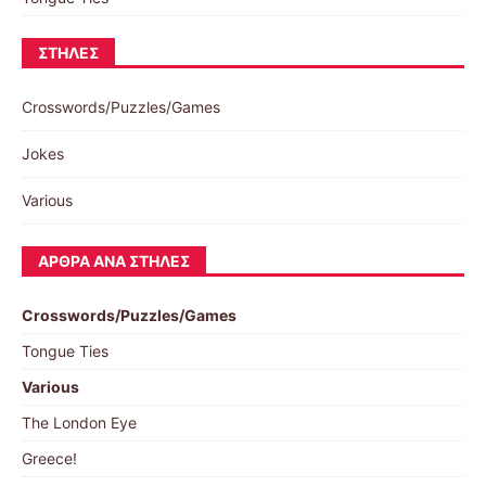
ΣΤΉΛΕΣ
Crosswords/Puzzles/Games
Jokes
Various
ΆΡΘΡΑ ΑΝΆ ΣΤΉΛΕΣ
Crosswords/Puzzles/Games
Tongue Ties
Various
The London Eye
Greece!