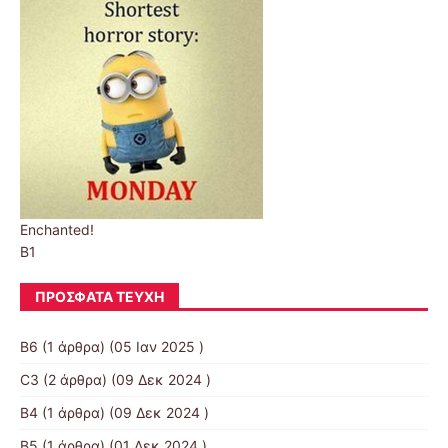
Enchanted!
B1
ΠΡΌΣΦΑΤΑ ΤΕΎΧΗ
B6
(1 άρθρα) (05 Ιαν 2025 )
C3
(2 άρθρα) (09 Δεκ 2024 )
B4
(1 άρθρα) (09 Δεκ 2024 )
B5
(1 άρθρα) (01 Δεκ 2024 )