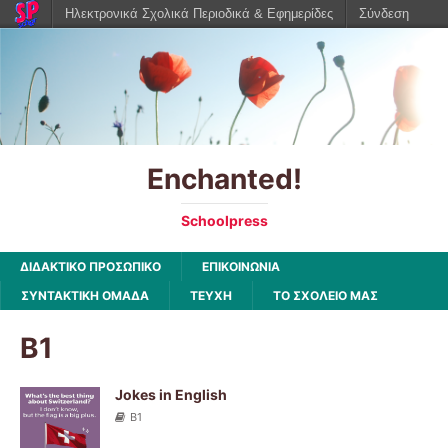
Ηλεκτρονικά Σχολικά Περιοδικά & Εφημερίδες
Σύνδεση
Enchanted!
Schoolpress
ΔΙΔΑΚΤΙΚΟ ΠΡΟΣΩΠΙΚΟ
ΕΠΙΚΟΙΝΩΝΙΑ
ΣΥΝΤΑΚΤΙΚΗ ΟΜΑΔΑ
ΤΕΥΧΗ
ΤΟ ΣΧΟΛΕΙΟ ΜΑΣ
B1
Jokes in English
B1