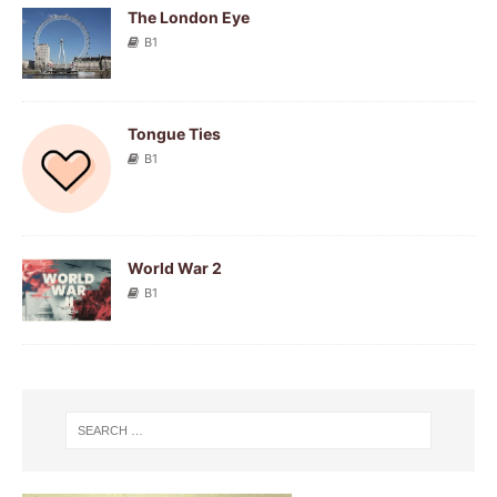
The London Eye
B1
Tongue Ties
B1
World War 2
B1