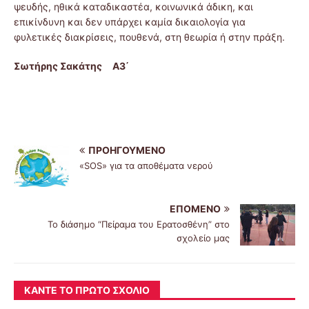
ψευδής, ηθικά καταδικαστέα, κοινωνικά άδικη, και
επικίνδυνη και δεν υπάρχει καμία δικαιολογία για
φυλετικές διακρίσεις, πουθενά, στη θεωρία ή στην πράξη.
Σωτήρης Σακάτης Α3΄
ΠΡΟΗΓΟΎΜΕΝΟ
«SOS» για τα αποθέματα νερού
ΕΠΌΜΕΝΟ
Το διάσημο “Πείραμα του Ερατοσθένη” στο
σχολείο μας
ΚΆΝΤΕ ΤΟ ΠΡΏΤΟ ΣΧΌΛΙΟ