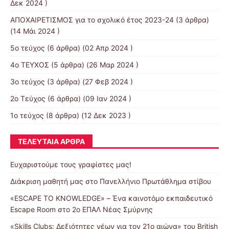
Δεκ 2024 )
ΑΠΟΧΑΙΡΕΤΙΣΜΟΣ για το σχολικό έτος 2023-24
(3 άρθρα)
(14 Μάι 2024 )
5ο τεύχος
(6 άρθρα) (02 Απρ 2024 )
4o ΤΕΥΧΟΣ
(5 άρθρα) (26 Μαρ 2024 )
3ο τεύχος
(3 άρθρα) (27 Φεβ 2024 )
2ο Τεύχος
(6 άρθρα) (09 Ιαν 2024 )
1ο τεύχος
(8 άρθρα) (12 Δεκ 2023 )
ΤΕΛΕΥΤΑΊΑ ΆΡΘΡΑ
Ευχαριστούμε τους γραφίστες μας!
Διάκριση μαθητή μας στο Πανελλήνιο Πρωτάθλημα στίβου
«ESCAPE TO KNOWLEDGE» – Ένα καινοτόμο εκπαιδευτικό
Escape Room στο 2ο ΕΠΑΛ Νέας Σμύρνης
«Skills Clubs: Δεξιότητες νέων για τον 21ο αιώνα» του British