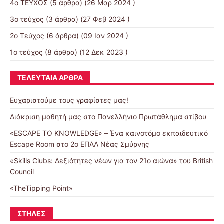
4o ΤΕΥΧΟΣ
(5 άρθρα) (26 Μαρ 2024 )
3ο τεύχος
(3 άρθρα) (27 Φεβ 2024 )
2ο Τεύχος
(6 άρθρα) (09 Ιαν 2024 )
1ο τεύχος
(8 άρθρα) (12 Δεκ 2023 )
ΤΕΛΕΥΤΑΊΑ ΆΡΘΡΑ
Ευχαριστούμε τους γραφίστες μας!
Διάκριση μαθητή μας στο Πανελλήνιο Πρωτάθλημα στίβου
«ESCAPE TO KNOWLEDGE» – Ένα καινοτόμο εκπαιδευτικό
Escape Room στο 2ο ΕΠΑΛ Νέας Σμύρνης
«Skills Clubs: Δεξιότητες νέων για τον 21ο αιώνα» του British
Council
«TheTipping Point»
ΣΤΉΛΕΣ