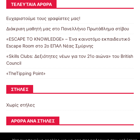
ΤΕΛΕΥΤΑΊΑ ΆΡΘΡΑ
Ευχαριστούμε τους γραφίστες μας!
Διάκριση μαθητή μας στο Πανελλήνιο Πρωτάθλημα στίβου
«ESCAPE TO KNOWLEDGE» – Ένα καινοτόμο εκπαιδευτικό
Escape Room στο 2ο ΕΠΑΛ Νέας Σμύρνης
«Skills Clubs: Δεξιότητες νέων για τον 21ο αιώνα» του British
Council
«TheTipping Point»
ΣΤΉΛΕΣ
Χωρίς στήλες
ΆΡΘΡΑ ΑΝΆ ΣΤΉΛΕΣ