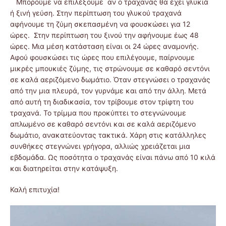
Μπορούμε να επιλέξουμε αν ο τραχανάς θα έχει γλυκιά
ή ξινή γεύση. Στην περίπτωση του γλυκού τραχανά
αφήνουμε τη ζύμη σκεπασμένη να φουσκώσει για 12
ώρες. Στην περίπτωση του ξινού την αφήνουμε έως 48
ώρες. Μια μέση κατάσταση είναι οι 24 ώρες αναμονής.
Αφού φουσκώσει τις ώρες που επιλέγουμε, παίρνουμε
μικρές μπουκιές ζύμης, τις στρώνουμε σε καθαρό σεντόνι
σε καλά αεριζόμενο δωμάτιο. Όταν στεγνώσει ο τραχανάς
από την μια πλευρά, τον γυρνάμε και από την άλλη. Μετά
από αυτή τη διαδικασία, τον τρίβουμε στον τρίφτη του
τραχανά. Το τρίμμα που προκύπτει το στεγνώνουμε
απλωμένο σε καθαρό σεντόνι και σε καλά αεριζόμενο
δωμάτιο, ανακατεύοντας τακτικά. Χάρη στις κατάλληλες
συνθήκες στεγνώνει γρήγορα, αλλιώς χρειάζεται μια
εβδομάδα. Ως ποσότητα ο τραχανάς είναι πάνω από 10 κιλά
και διατηρείται στην κατάψυξη.
Καλή επιτυχία!