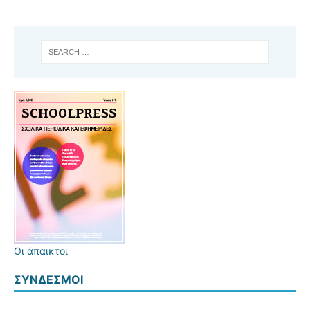
Οι άπαικτοι
ΣΎΝΔΕΣΜΟΙ