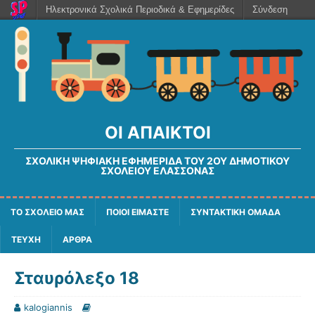
Ηλεκτρονικά Σχολικά Περιοδικά & Εφημερίδες
Σύνδεση
ΟΙ ΆΠΑΙΚΤΟΙ
ΣΧΟΛΙΚΉ ΨΗΦΙΑΚΉ ΕΦΗΜΕΡΊΔΑ ΤΟΥ 2ΟΥ ΔΗΜΟΤΙΚΟΎ
ΣΧΟΛΕΊΟΥ ΕΛΑΣΣΌΝΑΣ
ΤΟ ΣΧΟΛΕΙΟ ΜΑΣ
ΠΟΙΟΙ ΕΙΜΑΣΤΕ
ΣΥΝΤΑΚΤΙΚΗ ΟΜΑΔΑ
ΤΕΥΧΗ
ΑΡΘΡΑ
Σταυρόλεξο 18
kalogiannis