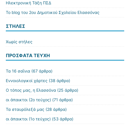
Ηλεκτρονική Τάξη ΠΣΔ
Το blog του 2ου Δημοτικού Σχολείου Ελασσόνας
ΣΤΗΛΕΣ
Χωρίς στήλες
ΠΡΌΣΦΑΤΑ ΤΕΎΧΗ
Τα 16 σαΐνια
(67 άρθρα)
Εννοιολογικοί χάρτες
(38 άρθρα)
Ο τόπος μας, η Ελασσόνα
(25 άρθρα)
οι άπαικτοι (2ο τεύχος)
(71 άρθρα)
Τα σταυρόλεξά μας
(28 άρθρα)
οι άπαικτοι (1ο τεύχος)
(53 άρθρα)